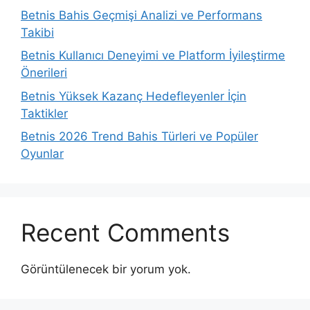
Betnis Bahis Geçmişi Analizi ve Performans
Takibi
Betnis Kullanıcı Deneyimi ve Platform İyileştirme
Önerileri
Betnis Yüksek Kazanç Hedefleyenler İçin
Taktikler
Betnis 2026 Trend Bahis Türleri ve Popüler
Oyunlar
Recent Comments
Görüntülenecek bir yorum yok.