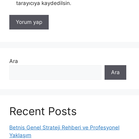
tarayıcıya kaydedilsin.
Ara
Ara
Recent Posts
Betnis Genel Strateji Rehberi ve Profesyonel
Yaklaşım