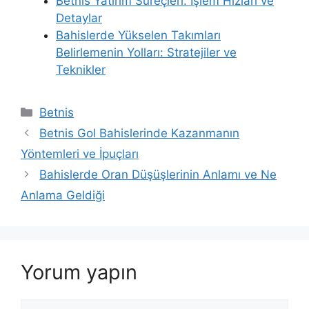
Betnis Yatırım Süreçleri: İşlem Hızları ve
Detaylar
Bahislerde Yükselen Takımları
Belirlemenin Yolları: Stratejiler ve
Teknikler
Kategoriler
Betnis
Betnis Gol Bahislerinde Kazanmanın
Yöntemleri ve İpuçları
Bahislerde Oran Düşüşlerinin Anlamı ve Ne
Anlama Geldiği
Yorum yapın
Yorum