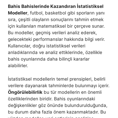
Bahis Bahislerinde Kazandıran İstatistiksel
Modeller
, futbol, basketbol gibi sporların yanı
sıra, çeşitli olayların sonuçlarını tahmin etmek
için kullanılan matematiksel bir çerçeve sunar.
Bu modeller, geçmiş verileri analiz ederek,
gelecekteki performanslar hakkında bilgi verir.
Kullanıcılar, doğru istatistiksel verileri
anladıklarında ve analiz ettiklerinde, özellikle
bahis oyunlarında daha bilinçli kararlar
alabilirler.
İstatistiksel modellerin temel prensipleri, belirli
verilere dayanarak tahminlerde bulunmayı içerir.
Öngörülebilirlik
bu tür modellerin en önemli
özelliklerinden biridir. Bahis oyunlarındaki
değişkenlikler göz önünde bulundurulduğunda,
bu durum daha fazla önem kazanmaktadır. Bu