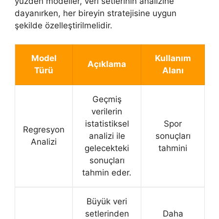
yüzden modeller, veri setlerinin analizine
dayanırken, her bireyin stratejisine uygun
şekilde özelleştirilmelidir.
Model
Kullanım
Açıklama
Türü
Alanı
Geçmiş
verilerin
istatistiksel
Spor
Regresyon
analizi ile
sonuçları
Analizi
gelecekteki
tahmini
sonuçları
tahmin eder.
Büyük veri
setlerinden
Daha