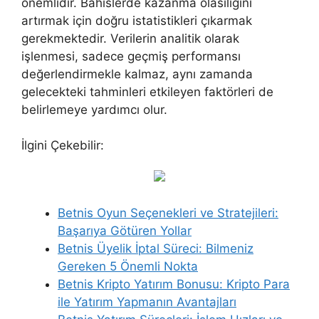
önemlidir. Bahislerde kazanma olasılığını
artırmak için doğru istatistikleri çıkarmak
gerekmektedir. Verilerin analitik olarak
işlenmesi, sadece geçmiş performansı
değerlendirmekle kalmaz, aynı zamanda
gelecekteki tahminleri etkileyen faktörleri de
belirlemeye yardımcı olur.
İlgini Çekebilir:
Betnis Oyun Seçenekleri ve Stratejileri:
Başarıya Götüren Yollar
Betnis Üyelik İptal Süreci: Bilmeniz
Gereken 5 Önemli Nokta
Betnis Kripto Yatırım Bonusu: Kripto Para
ile Yatırım Yapmanın Avantajları