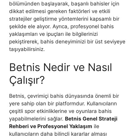
bölümünden başlayarak, başarılı bahisler için
dikkat edilmesi gereken faktörleri ve etkili
stratejiler geliştirme yöntemlerini kapsamlı bir
şekilde ele alıyor. Ayrıca, profesyonel bahis
yaklaşımları ve ipuçları ile bilgilerinizi
pekiştirerek, bahis deneyiminizi bir üst seviyeye
taşıyabilirsiniz.
Betnis Nedir ve Nasıl
Çalışır?
Betnis, çevrimiçi bahis dünyasında önemli bir
yere sahip olan bir platformdur. Kullanıcıların
çeşitli spor etkinliklerine ve oyunlara bahis
yapabilmelerini sağlar.
Betnis Genel Strateji
Rehberi ve Profesyonel Yaklaşım
ile
kullanıcıların daha bilinçli kararlar alması