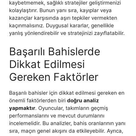
kaybetmemek, sağlıklı stratejiler geliştirmenizi
kolaylaştırır. Bunun yanı sıra, kayıplar veya
kazançlar karşısında aşırı tepkiler vermekten
kaçınmalısınız. Duygusal kararlar, genellikle
yanlış yönlendirebilir ve stratejinizi zayıflatabilir.
Başarılı Bahislerde
Dikkat Edilmesi
Gereken Faktörler
Başarılı bahisler için dikkat edilmesi gereken en
önemli faktörlerden biri
doğru analiz
yapmaktır
. Oyuncular, takımların geçmiş
performanslarını ve mevcut durumlarını
incelemelidir. Bu analizler, bahis oranlarının yanı
sıra, maçın genel akışını da etkileyebilir. Ayrıca,