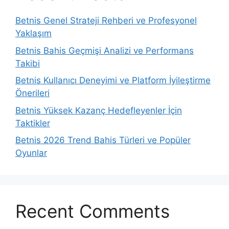
Betnis Genel Strateji Rehberi ve Profesyonel
Yaklaşım
Betnis Bahis Geçmişi Analizi ve Performans
Takibi
Betnis Kullanıcı Deneyimi ve Platform İyileştirme
Önerileri
Betnis Yüksek Kazanç Hedefleyenler İçin
Taktikler
Betnis 2026 Trend Bahis Türleri ve Popüler
Oyunlar
Recent Comments