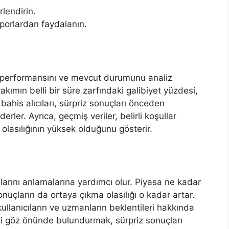
lendirin.
aporlardan faydalanın.
iş performansını ve mevcut durumunu analiz
takımın belli bir süre zarfındaki galibiyet yüzdesi,
, bahis alıcıları, sürpriz sonuçları önceden
erler. Ayrıca, geçmiş veriler, belirli koşullar
 olasılığının yüksek olduğunu gösterir.
anlarını anlamalarına yardımcı olur. Piyasa ne kadar
 sonuçların da ortaya çıkma olasılığı o kadar artar.
kullanıcıların ve uzmanların beklentileri hakkında
ini göz önünde bulundurmak, sürpriz sonuçları