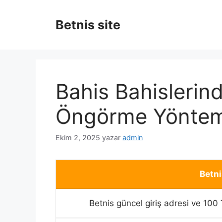
İçeriğe
atla
Betnis site
Bahis Bahislerin
Öngörme Yöntemle
Ekim 2, 2025
yazar
admin
Betni
Betnis güncel giriş adresi ve 1