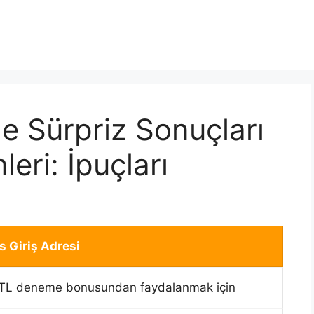
de Sürpriz Sonuçları
ri: İpuçları
s Giriş Adresi
00 TL deneme bonusundan faydalanmak için