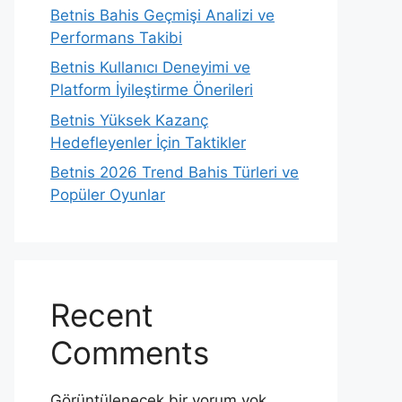
Betnis Bahis Geçmişi Analizi ve
Performans Takibi
Betnis Kullanıcı Deneyimi ve
Platform İyileştirme Önerileri
Betnis Yüksek Kazanç
Hedefleyenler İçin Taktikler
Betnis 2026 Trend Bahis Türleri ve
Popüler Oyunlar
Recent
Comments
Görüntülenecek bir yorum yok.