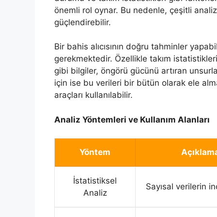
önemli rol oynar. Bu nedenle, çeşitli analiz
güçlendirebilir.
Bir bahis alıcısının doğru tahminler yapab
gerekmektedir. Özellikle takım istatistik
gibi bilgiler, öngörü gücünü artıran unsurl
için ise bu verileri bir bütün olarak ele al
araçları kullanılabilir.
Analiz Yöntemleri ve Kullanım Alanları
Yöntem
Açıklam
İstatistiksel
Sayısal verilerin i
Analiz