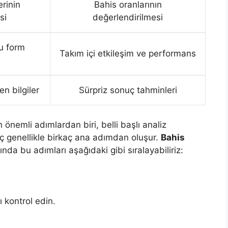
erinin
Bahis oranlarının
si
değerlendirilmesi
u form
Takım içi etkileşim ve performans
n bilgiler
Sürpriz sonuç tahminleri
nemli adımlardan biri, belli başlı analiz
eç genellikle birkaç ana adımdan oluşur.
Bahis
tında bu adımları aşağıdaki gibi sıralayabiliriz:
.
 kontrol edin.