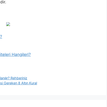
dir.
i?
teleri Hangileri?
lanılır? Rehberiniz
i Gereken 8 Altın Kural