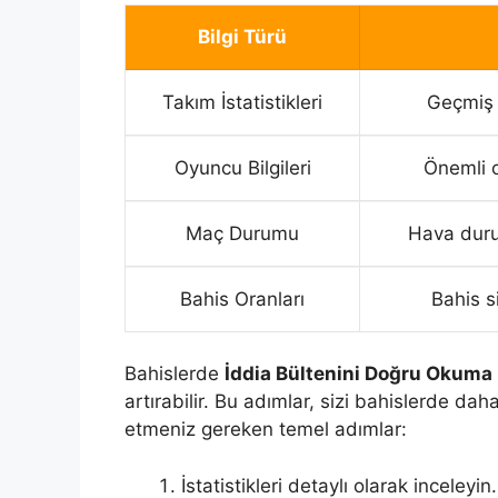
Bilgi Türü
Takım İstatistikleri
Geçmiş 
Oyuncu Bilgileri
Önemli 
Maç Durumu
Hava duru
Bahis Oranları
Bahis s
Bahislerde
İddia Bültenini Doğru Okuma
artırabilir. Bu adımlar, sizi bahislerde daha
etmeniz gereken temel adımlar:
İstatistikleri detaylı olarak inceleyin.