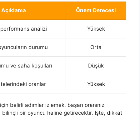
Açıklama
Önem Derecesi
performans analizi
Yüksek
oyuncuların durumu
Orta
mu ve saha koşulları
Düşük
itelerindeki oranlar
Yüksek
için belirli adımlar izlemek, başarı oranınızı
 bilinçli bir oyuncu haline getirecektir. İşte, dikkat