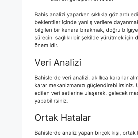
Bahis analizi yaparken sıklıkla göz ardı ed
beklentiler içinde yanlış verilere dayanmak,
bilgileri bir kenara bırakmak, doğru bilgi
sürecini sağlıklı bir şekilde yürütmek için
önemlidir.
Veri Analizi
Bahislerde veri analizi, akıllıca kararlar a
karar mekanizmanızı güçlendirebilirsiniz
edilen veri setlerine ulaşarak, gelecek ma
yapabilirsiniz.
Ortak Hatalar
Bahislerde analiz yapan birçok kişi, ortak 