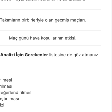
Takımların birbirleriyle olan geçmiş maçları.
Maç günü hava koşullarının etkisi.
 Analizi İçin Gerekenler
listesine de göz atmanız
ilmesi
rılması
eğerlendirilmesi
aştırılması
izi