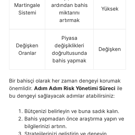
Martingale
ardından bahis
Yüksek
Sistemi
miktarını
artırmak
Piyasa
Değişken
değişiklikleri
Değişken
Oranlar
doğrultusunda
bahis yapmak
Bir bahisçi olarak her zaman dengeyi korumak
önemlidir.
Adım Adım Risk Yönetimi Süreci
ile
bu dengeyi sağlayacak adımlar atabilirsiniz:
Bütçenizi belirleyin ve buna sadık kalın.
Bahis yapmadan önce araştırma yapın ve
bilgilerinizi artırın.
Stratejilerinizi geliştirin ve deneyin.