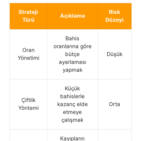
Strateji
Risk
Açıklama
Türü
Düzeyi
Bahis
oranlarına göre
Oran
bütçe
Düşük
Yönetimi
ayarlaması
yapmak
Küçük
bahislerle
Çiftlik
kazanç elde
Orta
Yöntemi
etmeye
çalışmak
Kayıpların