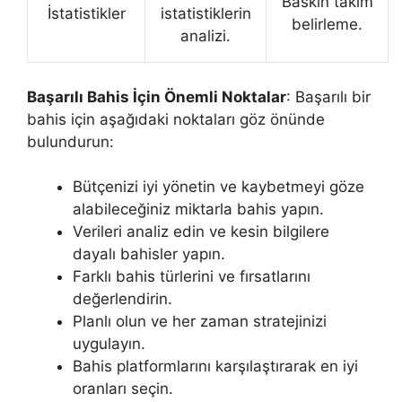
Baskın takım
İstatistikler
istatistiklerin
belirleme.
analizi.
Başarılı Bahis İçin Önemli Noktalar
: Başarılı bir
bahis için aşağıdaki noktaları göz önünde
bulundurun:
Bütçenizi iyi yönetin ve kaybetmeyi göze
alabileceğiniz miktarla bahis yapın.
Verileri analiz edin ve kesin bilgilere
dayalı bahisler yapın.
Farklı bahis türlerini ve fırsatlarını
değerlendirin.
Planlı olun ve her zaman stratejinizi
uygulayın.
Bahis platformlarını karşılaştırarak en iyi
oranları seçin.