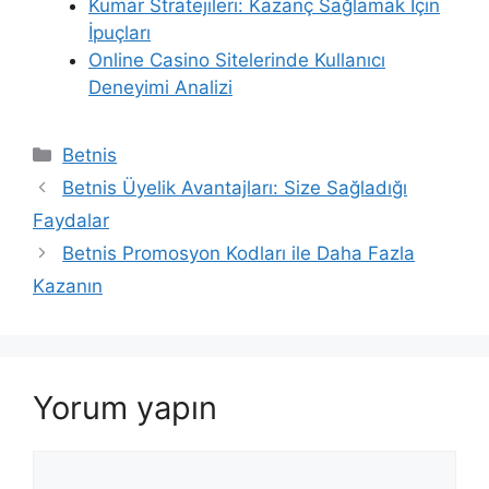
Kumar Stratejileri: Kazanç Sağlamak İçin
İpuçları
Online Casino Sitelerinde Kullanıcı
Deneyimi Analizi
Kategoriler
Betnis
Betnis Üyelik Avantajları: Size Sağladığı
Faydalar
Betnis Promosyon Kodları ile Daha Fazla
Kazanın
Yorum yapın
Yorum