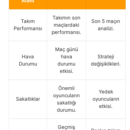
Alanı
Takımın son
Takım
Son 5 maçın
maçlardaki
Performansı
analizi.
performansı.
Maç günü
Hava
hava
Strateji
Durumu
durumu
değişiklikleri.
etkisi.
Önemli
Yedek
oyuncuların
Sakatlıklar
oyuncuların
sakatlığı
etkisi.
durumu.
Geçmiş