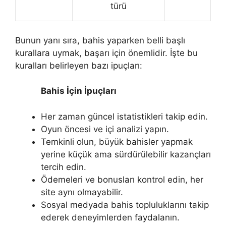
türü
Bunun yanı sıra, bahis yaparken belli başlı
kurallara uymak, başarı için önemlidir. İşte bu
kuralları belirleyen bazı ipuçları:
Bahis İçin İpuçları
Her zaman güncel istatistikleri takip edin.
Oyun öncesi ve içi analizi yapın.
Temkinli olun, büyük bahisler yapmak
yerine küçük ama sürdürülebilir kazançları
tercih edin.
Ödemeleri ve bonusları kontrol edin, her
site aynı olmayabilir.
Sosyal medyada bahis topluluklarını takip
ederek deneyimlerden faydalanın.