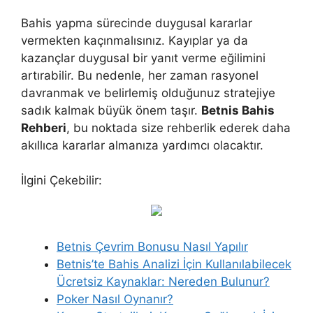
Bahis yapma sürecinde duygusal kararlar
vermekten kaçınmalısınız. Kayıplar ya da
kazançlar duygusal bir yanıt verme eğilimini
artırabilir. Bu nedenle, her zaman rasyonel
davranmak ve belirlemiş olduğunuz stratejiye
sadık kalmak büyük önem taşır.
Betnis Bahis
Rehberi
, bu noktada size rehberlik ederek daha
akıllıca kararlar almanıza yardımcı olacaktır.
İlgini Çekebilir:
Betnis Çevrim Bonusu Nasıl Yapılır
Betnis’te Bahis Analizi İçin Kullanılabilecek
Ücretsiz Kaynaklar: Nereden Bulunur?
Poker Nasıl Oynanır?