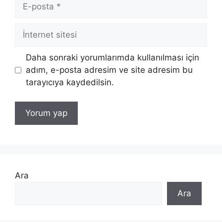
E-
posta
İnternet
sitesi
Daha sonraki yorumlarımda kullanılması için
adım, e-posta adresim ve site adresim bu
tarayıcıya kaydedilsin.
Ara
Ara