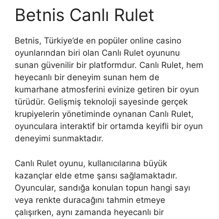
Betnis Canlı Rulet
Betnis, Türkiye’de en popüler online casino
oyunlarından biri olan Canlı Rulet oyununu
sunan güvenilir bir platformdur. Canlı Rulet, hem
heyecanlı bir deneyim sunan hem de
kumarhane atmosferini evinize getiren bir oyun
türüdür. Gelişmiş teknoloji sayesinde gerçek
krupiyelerin yönetiminde oynanan Canlı Rulet,
oyunculara interaktif bir ortamda keyifli bir oyun
deneyimi sunmaktadır.
Canlı Rulet oyunu, kullanıcılarına büyük
kazançlar elde etme şansı sağlamaktadır.
Oyuncular, sandığa konulan topun hangi sayı
veya renkte duracağını tahmin etmeye
çalışırken, aynı zamanda heyecanlı bir