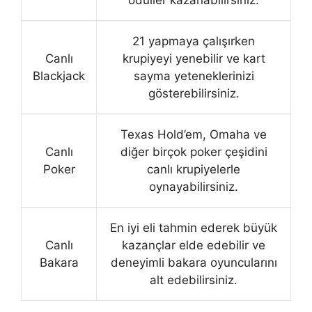
21 yapmaya çalışırken
Canlı
krupiyeyi yenebilir ve kart
Blackjack
sayma yeteneklerinizi
gösterebilirsiniz.
Texas Hold’em, Omaha ve
Canlı
diğer birçok poker çeşidini
Poker
canlı krupiyelerle
oynayabilirsiniz.
En iyi eli tahmin ederek büyük
Canlı
kazançlar elde edebilir ve
Bakara
deneyimli bakara oyuncularını
alt edebilirsiniz.