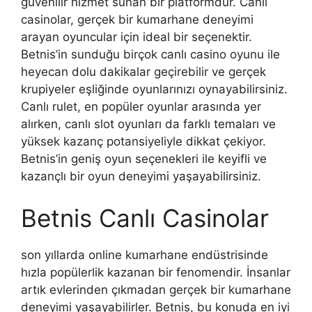
güvenilir hizmet sunan bir platformdur. Canlı
casinolar, gerçek bir kumarhane deneyimi
arayan oyuncular için ideal bir seçenektir.
Betnis’in sunduğu birçok canlı casino oyunu ile
heyecan dolu dakikalar geçirebilir ve gerçek
krupiyeler eşliğinde oyunlarınızı oynayabilirsiniz.
Canlı rulet, en popüler oyunlar arasında yer
alırken, canlı slot oyunları da farklı temaları ve
yüksek kazanç potansiyeliyle dikkat çekiyor.
Betnis’in geniş oyun seçenekleri ile keyifli ve
kazançlı bir oyun deneyimi yaşayabilirsiniz.
Betnis Canlı Casinolar
son yıllarda online kumarhane endüstrisinde
hızla popülerlik kazanan bir fenomendir. İnsanlar
artık evlerinden çıkmadan gerçek bir kumarhane
deneyimi yaşayabilirler. Betnis, bu konuda en iyi