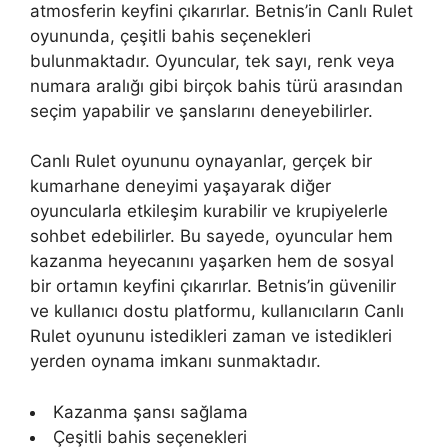
atmosferin keyfini çıkarırlar. Betnis’in Canlı Rulet
oyununda, çeşitli bahis seçenekleri
bulunmaktadır. Oyuncular, tek sayı, renk veya
numara aralığı gibi birçok bahis türü arasından
seçim yapabilir ve şanslarını deneyebilirler.
Canlı Rulet oyununu oynayanlar, gerçek bir
kumarhane deneyimi yaşayarak diğer
oyuncularla etkileşim kurabilir ve krupiyelerle
sohbet edebilirler. Bu sayede, oyuncular hem
kazanma heyecanını yaşarken hem de sosyal
bir ortamın keyfini çıkarırlar. Betnis’in güvenilir
ve kullanıcı dostu platformu, kullanıcıların Canlı
Rulet oyununu istedikleri zaman ve istedikleri
yerden oynama imkanı sunmaktadır.
Kazanma şansı sağlama
Çeşitli bahis seçenekleri