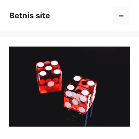
İçeriğe
atla
Betnis site
Menü