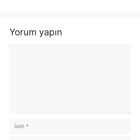
Yorum yapın
Yorum
İsim