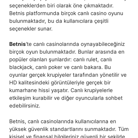
seçeneklerden biri olarak öne çıkmaktadır.
Betnis platformunda birçok canlı casino oyunu
bulunmaktadır, bu da kullanıcılara çeşitli
seçenekler sunar.
Betnis
‘te canlı casinolarında oynayabileceğiniz
birçok oyun bulunmaktadır. Bunlar arasında en
popüler olanları şunlardır: canlı rulet, canlı
blackjack, canlı poker ve canlı bakara. Bu
oyunlar gerçek krupiyeler tarafından yönetilir ve
HD kalitesindeki görüntüleriyle gerçek bir
kumarhane hissi yaşatır. Canlı krupiyelerle
etkileşim kurabilir ve diğer oyuncularla sohbet
edebilirsiniz.
Betnis, canlı casinolarında kullanıcılarına en
yüksek güvenlik standartlarını sunmaktadır. Tüm
kişisel ve finansal bilgileriniz güvenli bir şekilde