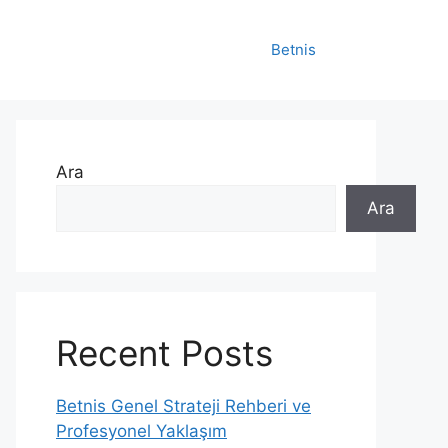
Betnis
Ara
Ara
Recent Posts
Betnis Genel Strateji Rehberi ve
Profesyonel Yaklaşım