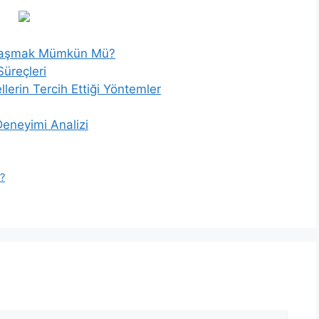
 Ulaşmak Mümkün Mü?
üreçleri
lerin Tercih Ettiği Yöntemler
Deneyimi Analizi
ı?