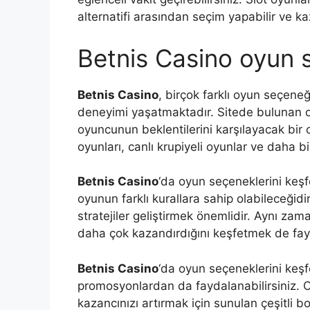
alternatifi arasından seçim yapabilir ve k
Betnis Casino oyun 
Betnis Casino
, birçok farklı oyun seçeneğ
deneyimi yaşatmaktadır. Sitede bulunan oyu
oyuncunun beklentilerini karşılayacak bi
oyunları, canlı krupiyeli oyunlar ve daha 
Betnis Casino
‘da oyun seçeneklerini keş
oyunun farklı kurallara sahip olabileceğid
stratejiler geliştirmek önemlidir. Aynı zam
daha çok kazandırdığını keşfetmek de fayd
Betnis Casino
‘da oyun seçeneklerini ke
promosyonlardan da faydalanabilirsiniz. 
kazancınızı artırmak için sunulan çeşitli b