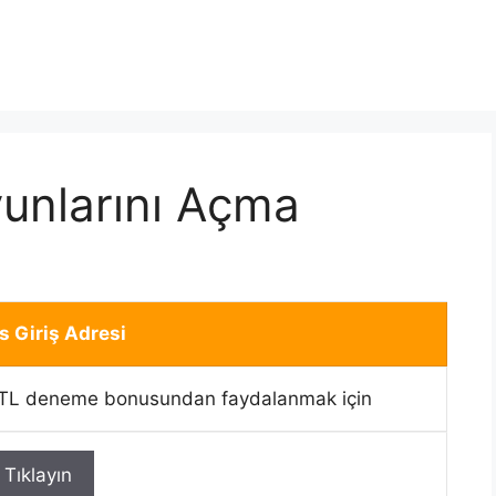
unlarını Açma
s Giriş Adresi
00 TL deneme bonusundan faydalanmak için
Tıklayın