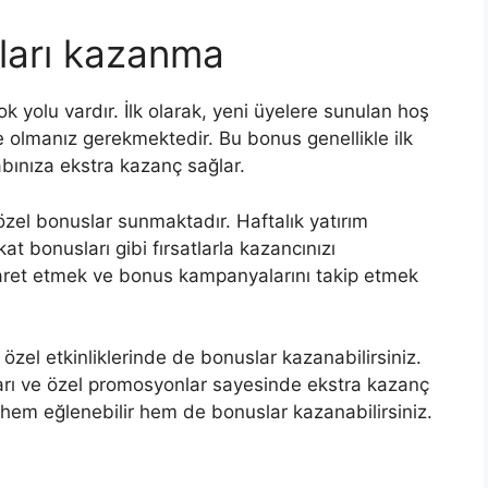
ları kazanma
 yolu vardır. İlk olarak, yeni üyelere sunulan hoş
 olmanız gerekmektedir. Bu bonus genellikle ilk
bınıza ekstra kazanç sağlar.
zel bonuslar sunmaktadır. Haftalık yatırım
 bonusları gibi fırsatlarla kazancınızı
 ziyaret etmek ve bonus kampanyalarını takip etmek
özel etkinliklerinde de bonuslar kazanabilirsiniz.
ları ve özel promosyonlar sayesinde ekstra kazanç
ak hem eğlenebilir hem de bonuslar kazanabilirsiniz.