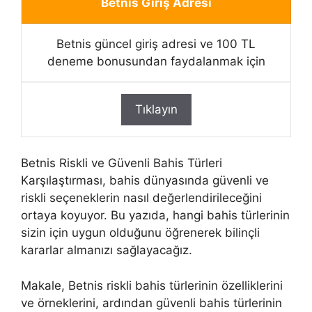
Betnis Giriş Adresi
Betnis güncel giriş adresi ve 100 TL
deneme bonusundan faydalanmak için
Tıklayın
Betnis Riskli ve Güvenli Bahis Türleri
Karşılaştırması, bahis dünyasında güvenli ve
riskli seçeneklerin nasıl değerlendirileceğini
ortaya koyuyor. Bu yazıda, hangi bahis türlerinin
sizin için uygun olduğunu öğrenerek bilinçli
kararlar almanızı sağlayacağız.
Makale, Betnis riskli bahis türlerinin özelliklerini
ve örneklerini, ardından güvenli bahis türlerinin