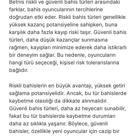
Betnis riskli ve güvenli bahis türleri arasındaki
farklar, bahis oyuncularının tercihlerine
doğrudan etki eder. Riskli bahis türleri genellikle
yüksek kazanç potansiyeline sahipken, buna
karşılık daha fazla kayıp riski taşır. Güvenli bahis
türleri, daha düşük kazançlar sunmasına
rağmen, kayıpları minimize ederek daha istikrarlı
bir deneyim sağlar. Bu nedenle, oyuncuların
hangi türü seçeceği, kişisel risk toleranslarına
bağlıdır.
Riskli bahislerin en büyük avantajı, yüksek getiri
sağlama potansiyelidir. Ancak, bu tür bahislerde
kaybetme olasılığı da dikkate alınmalıdır.
Güvenli bahis türleri, daha az heyecan sunabilir,
fakat bu tür bahislerde kaybetme durumları
daha az sıklıkla yaşanır. Böylece, güvenli
bahisler, özellikle yeni oyuncular için cazip bir