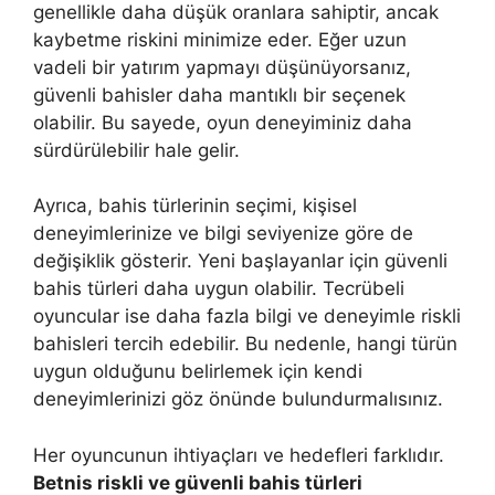
genellikle daha düşük oranlara sahiptir, ancak
kaybetme riskini minimize eder. Eğer uzun
vadeli bir yatırım yapmayı düşünüyorsanız,
güvenli bahisler daha mantıklı bir seçenek
olabilir. Bu sayede, oyun deneyiminiz daha
sürdürülebilir hale gelir.
Ayrıca, bahis türlerinin seçimi, kişisel
deneyimlerinize ve bilgi seviyenize göre de
değişiklik gösterir. Yeni başlayanlar için güvenli
bahis türleri daha uygun olabilir. Tecrübeli
oyuncular ise daha fazla bilgi ve deneyimle riskli
bahisleri tercih edebilir. Bu nedenle, hangi türün
uygun olduğunu belirlemek için kendi
deneyimlerinizi göz önünde bulundurmalısınız.
Her oyuncunun ihtiyaçları ve hedefleri farklıdır.
Betnis riskli ve güvenli bahis türleri