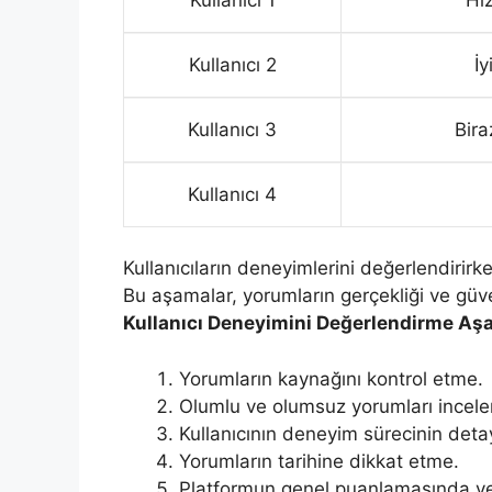
Kullanıcı 2
İy
Kullanıcı 3
Bira
Kullanıcı 4
Kullanıcıların deneyimlerini değerlendirir
Bu aşamalar, yorumların gerçekliği ve güven
Kullanıcı Deneyimini Değerlendirme Aş
Yorumların kaynağını kontrol etme.
Olumlu ve olumsuz yorumları incel
Kullanıcının deneyim sürecinin detay
Yorumların tarihine dikkat etme.
Platformun genel puanlamasında y