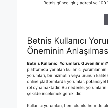
Betnis güncel giriş adresi ve 1
Betnis Kullanıcı Yoru
Öneminin Anlaşılmas
Betnis Kullanıcı Yorumları: Güvenilir mi
platformda yer alan kullanıcı yorumlarının 
yorumları, bir hizmetin veya ürünün kalites
online platformlarda yorumlar, potansiyel 
rol oynamaktadır. Bu nedenle, yorumların gü
şekilde incelemek gereklidir.
Kullanıcı yorumları, hem olumlu hem de olum