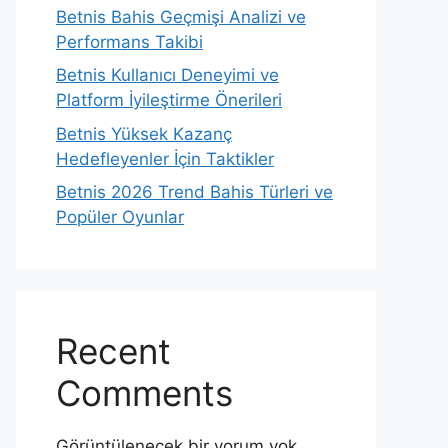
Betnis Bahis Geçmişi Analizi ve
Performans Takibi
Betnis Kullanıcı Deneyimi ve
Platform İyileştirme Önerileri
Betnis Yüksek Kazanç
Hedefleyenler İçin Taktikler
Betnis 2026 Trend Bahis Türleri ve
Popüler Oyunlar
Recent
Comments
Görüntülenecek bir yorum yok.