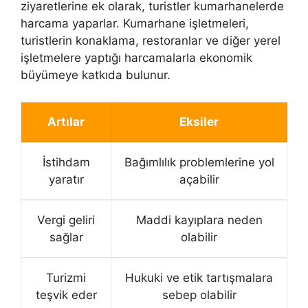
ziyaretlerine ek olarak, turistler kumarhanelerde
harcama yaparlar. Kumarhane işletmeleri,
turistlerin konaklama, restoranlar ve diğer yerel
işletmelere yaptığı harcamalarla ekonomik
büyümeye katkıda bulunur.
Artılar
Eksiler
İstihdam
Bağımlılık problemlerine yol
yaratır
açabilir
Vergi geliri
Maddi kayıplara neden
sağlar
olabilir
Turizmi
Hukuki ve etik tartışmalara
teşvik eder
sebep olabilir