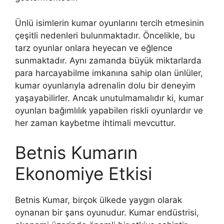
Ünlü isimlerin kumar oyunlarını tercih etmesinin
çeşitli nedenleri bulunmaktadır. Öncelikle, bu
tarz oyunlar onlara heyecan ve eğlence
sunmaktadır. Aynı zamanda büyük miktarlarda
para harcayabilme imkanına sahip olan ünlüler,
kumar oyunlarıyla adrenalin dolu bir deneyim
yaşayabilirler. Ancak unutulmamalıdır ki, kumar
oyunları bağımlılık yapabilen riskli oyunlardır ve
her zaman kaybetme ihtimali mevcuttur.
Betnis Kumarın
Ekonomiye Etkisi
Betnis Kumar, birçok ülkede yaygın olarak
oynanan bir şans oyunudur. Kumar endüstrisi,