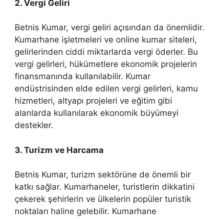
2. Vergi Geliri
Betnis Kumar, vergi geliri açısından da önemlidir.
Kumarhane işletmeleri ve online kumar siteleri,
gelirlerinden ciddi miktarlarda vergi öderler. Bu
vergi gelirleri, hükümetlere ekonomik projelerin
finansmanında kullanılabilir. Kumar
endüstrisinden elde edilen vergi gelirleri, kamu
hizmetleri, altyapı projeleri ve eğitim gibi
alanlarda kullanılarak ekonomik büyümeyi
destekler.
3. Turizm ve Harcama
Betnis Kumar, turizm sektörüne de önemli bir
katkı sağlar. Kumarhaneler, turistlerin dikkatini
çekerek şehirlerin ve ülkelerin popüler turistik
noktaları haline gelebilir. Kumarhane