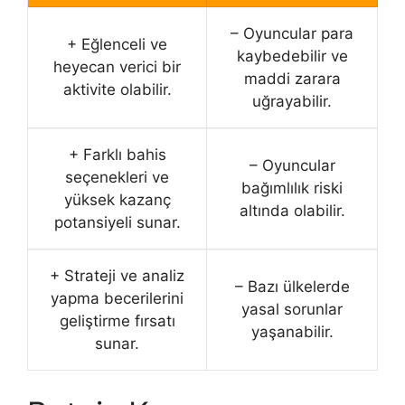
– Oyuncular para
+ Eğlenceli ve
kaybedebilir ve
heyecan verici bir
maddi zarara
aktivite olabilir.
uğrayabilir.
+ Farklı bahis
– Oyuncular
seçenekleri ve
bağımlılık riski
yüksek kazanç
altında olabilir.
potansiyeli sunar.
+ Strateji ve analiz
– Bazı ülkelerde
yapma becerilerini
yasal sorunlar
geliştirme fırsatı
yaşanabilir.
sunar.