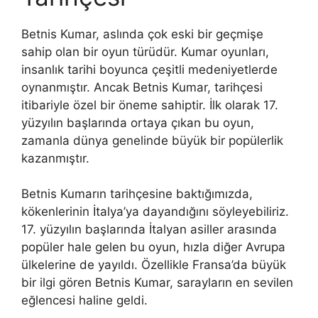
Betnis Kumar, aslında çok eski bir geçmişe
sahip olan bir oyun türüdür. Kumar oyunları,
insanlık tarihi boyunca çeşitli medeniyetlerde
oynanmıştır. Ancak Betnis Kumar, tarihçesi
itibariyle özel bir öneme sahiptir. İlk olarak 17.
yüzyılın başlarında ortaya çıkan bu oyun,
zamanla dünya genelinde büyük bir popülerlik
kazanmıştır.
Betnis Kumarın tarihçesine baktığımızda,
kökenlerinin İtalya’ya dayandığını söyleyebiliriz.
17. yüzyılın başlarında İtalyan asiller arasında
popüler hale gelen bu oyun, hızla diğer Avrupa
ülkelerine de yayıldı. Özellikle Fransa’da büyük
bir ilgi gören Betnis Kumar, sarayların en sevilen
eğlencesi haline geldi.