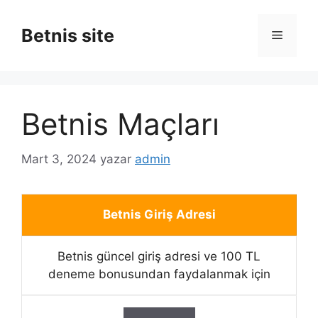
İçeriğe
atla
Betnis site
Menü
Betnis Maçları
Mart 3, 2024
yazar
admin
Betnis Giriş Adresi
Betnis güncel giriş adresi ve 100 TL
deneme bonusundan faydalanmak için