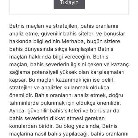
Tıklayın
Betnis maçları ve stratejileri, bahis oranlarını
analiz etme, güvenilir bahis siteleri ve bonuslar
hakkında bilgi edinin.Merhaba, bugün sizlere
bahis dünyasında sıkça karşılaşılan Betnis
maçları hakkında bilgi vereceğim. Betnis
maçları, bahis severlerin ilgisini çeken ve kazanç
sağlama potansiyeli yüksek olan karşılaşmaları
kapsar. Bu maçları kazanmak için ise belirli
stratejiler ve analizler kullanmak oldukça
önemlidir. Bahis oranlarını analiz etmek, doğru
tahminlerde bulunmak için oldukça önemlidir.
Ayrıca, güvenilir bahis siteleri ve bonuslar da
bahis severlerin dikkat etmesi gereken
konulardan biridir. Bu blog yazısında, Betnis
maçlarına nasıl bahis yapılacağı, bahis oranlarını