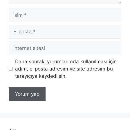
İsim
E-
posta
İnternet
sitesi
Daha sonraki yorumlarımda kullanılması için
adım, e-posta adresim ve site adresim bu
tarayıcıya kaydedilsin.