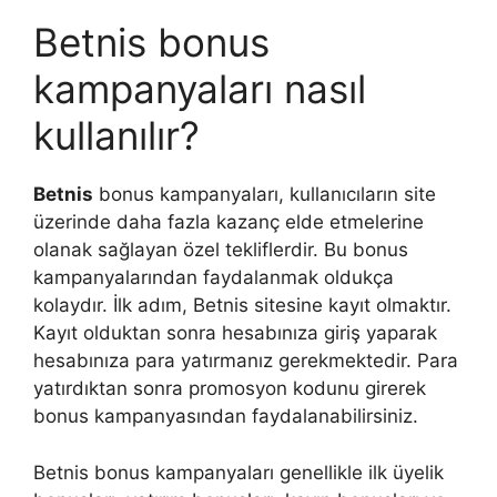
Betnis bonus
kampanyaları nasıl
kullanılır?
Betnis
bonus kampanyaları, kullanıcıların site
üzerinde daha fazla kazanç elde etmelerine
olanak sağlayan özel tekliflerdir. Bu bonus
kampanyalarından faydalanmak oldukça
kolaydır. İlk adım, Betnis sitesine kayıt olmaktır.
Kayıt olduktan sonra hesabınıza giriş yaparak
hesabınıza para yatırmanız gerekmektedir. Para
yatırdıktan sonra promosyon kodunu girerek
bonus kampanyasından faydalanabilirsiniz.
Betnis bonus kampanyaları genellikle ilk üyelik