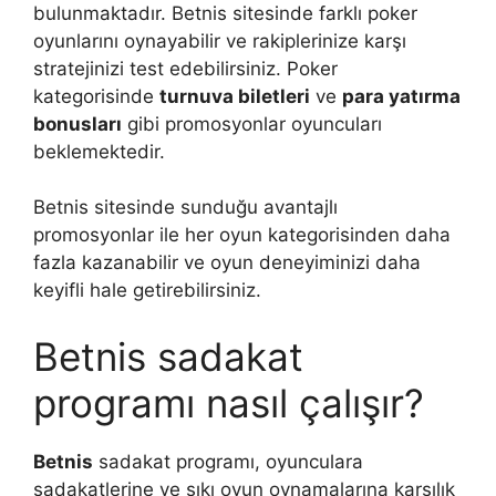
bulunmaktadır. Betnis sitesinde farklı poker
oyunlarını oynayabilir ve rakiplerinize karşı
stratejinizi test edebilirsiniz. Poker
kategorisinde
turnuva biletleri
ve
para yatırma
bonusları
gibi promosyonlar oyuncuları
beklemektedir.
Betnis sitesinde sunduğu avantajlı
promosyonlar ile her oyun kategorisinden daha
fazla kazanabilir ve oyun deneyiminizi daha
keyifli hale getirebilirsiniz.
Betnis sadakat
programı nasıl çalışır?
Betnis
sadakat programı, oyunculara
sadakatlerine ve sıkı oyun oynamalarına karşılık