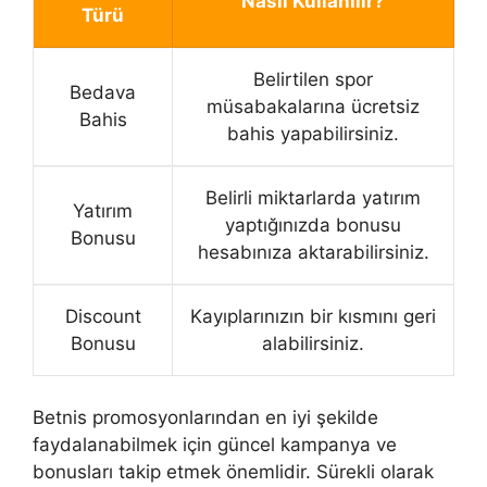
Nasıl Kullanılır?
Türü
Belirtilen spor
Bedava
müsabakalarına ücretsiz
Bahis
bahis yapabilirsiniz.
Belirli miktarlarda yatırım
Yatırım
yaptığınızda bonusu
Bonusu
hesabınıza aktarabilirsiniz.
Discount
Kayıplarınızın bir kısmını geri
Bonusu
alabilirsiniz.
Betnis promosyonlarından en iyi şekilde
faydalanabilmek için güncel kampanya ve
bonusları takip etmek önemlidir. Sürekli olarak