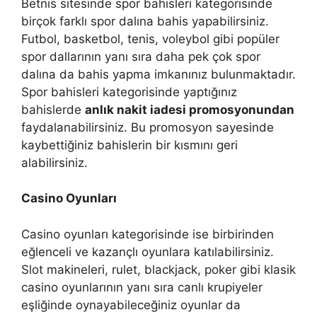
Betnis sitesinde spor bahisleri kategorisinde
birçok farklı spor dalına bahis yapabilirsiniz.
Futbol, basketbol, tenis, voleybol gibi popüler
spor dallarının yanı sıra daha pek çok spor
dalına da bahis yapma imkanınız bulunmaktadır.
Spor bahisleri kategorisinde yaptığınız
bahislerde
anlık nakit iadesi promosyonundan
faydalanabilirsiniz. Bu promosyon sayesinde
kaybettiğiniz bahislerin bir kısmını geri
alabilirsiniz.
Casino Oyunları
Casino oyunları kategorisinde ise birbirinden
eğlenceli ve kazançlı oyunlara katılabilirsiniz.
Slot makineleri, rulet, blackjack, poker gibi klasik
casino oyunlarının yanı sıra canlı krupiyeler
eşliğinde oynayabileceğiniz oyunlar da