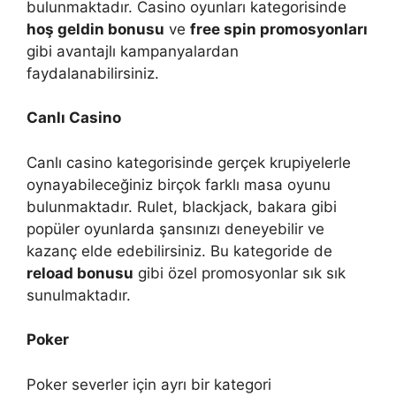
bulunmaktadır. Casino oyunları kategorisinde
hoş geldin bonusu
ve
free spin promosyonları
gibi avantajlı kampanyalardan
faydalanabilirsiniz.
Canlı Casino
Canlı casino kategorisinde gerçek krupiyelerle
oynayabileceğiniz birçok farklı masa oyunu
bulunmaktadır. Rulet, blackjack, bakara gibi
popüler oyunlarda şansınızı deneyebilir ve
kazanç elde edebilirsiniz. Bu kategoride de
reload bonusu
gibi özel promosyonlar sık sık
sunulmaktadır.
Poker
Poker severler için ayrı bir kategori