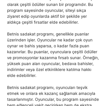
olarak çeşitli ödüller sunan bir programdır. Bu
program sayesinde oyuncular, siteyi sıkça
ziyaret edip oyunlarda aktif bir şekilde yer
aldıkça çeşitli fırsatlar elde edebilirler.
Betnis sadakat programı, genellikle puanlar
üzerinden işler. Oyuncular ne kadar çok oyun
oynar ve bahis yaparsa, o kadar fazla puan
kazanırlar. Bu puanlar, oyunculara çeşitli ödüller
ve promosyonlar kazanma fırsatı sunar. Örneğin,
yüksek puan alan oyuncular, bedava bahisler,
indirimler veya özel etkinliklere katılma hakkı
elde edebilirler.
Betnis sadakat programı, oyuncuları teşvik
etmek ve onlara ek kazanç sağlamak amacıyla
tasarlanmıştır. Oyuncular, bu program sayesinde
hem eğlenceli vakit geçirirken hem de ekstra