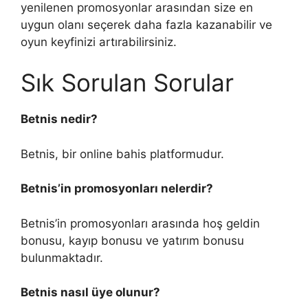
yenilenen promosyonlar arasından size en
uygun olanı seçerek daha fazla kazanabilir ve
oyun keyfinizi artırabilirsiniz.
Sık Sorulan Sorular
Betnis nedir?
Betnis, bir online bahis platformudur.
Betnis’in promosyonları nelerdir?
Betnis’in promosyonları arasında hoş geldin
bonusu, kayıp bonusu ve yatırım bonusu
bulunmaktadır.
Betnis nasıl üye olunur?