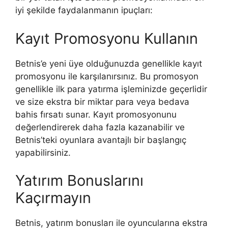
iyi şekilde faydalanmanın ipuçları:
Kayıt Promosyonu Kullanın
Betnis’e yeni üye olduğunuzda genellikle kayıt
promosyonu ile karşılanırsınız. Bu promosyon
genellikle ilk para yatırma işleminizde geçerlidir
ve size ekstra bir miktar para veya bedava
bahis fırsatı sunar. Kayıt promosyonunu
değerlendirerek daha fazla kazanabilir ve
Betnis’teki oyunlara avantajlı bir başlangıç
yapabilirsiniz.
Yatırım Bonuslarını
Kaçırmayın
Betnis, yatırım bonusları ile oyuncularına ekstra