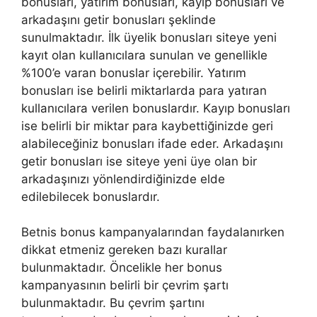
bonusları, yatırım bonusları, kayıp bonusları ve
arkadaşını getir bonusları şeklinde
sunulmaktadır. İlk üyelik bonusları siteye yeni
kayıt olan kullanıcılara sunulan ve genellikle
%100’e varan bonuslar içerebilir. Yatırım
bonusları ise belirli miktarlarda para yatıran
kullanıcılara verilen bonuslardır. Kayıp bonusları
ise belirli bir miktar para kaybettiğinizde geri
alabileceğiniz bonusları ifade eder. Arkadaşını
getir bonusları ise siteye yeni üye olan bir
arkadaşınızı yönlendirdiğinizde elde
edilebilecek bonuslardır.
Betnis bonus kampanyalarından faydalanırken
dikkat etmeniz gereken bazı kurallar
bulunmaktadır. Öncelikle her bonus
kampanyasının belirli bir çevrim şartı
bulunmaktadır. Bu çevrim şartını