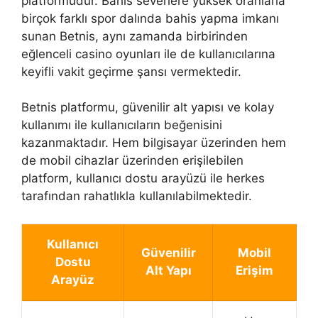
platformudur. Bahis severlere yüksek oranlarla
birçok farklı spor dalında bahis yapma imkanı
sunan Betnis, aynı zamanda birbirinden
eğlenceli casino oyunları ile de kullanıcılarına
keyifli vakit geçirme şansı vermektedir.
Betnis platformu, güvenilir alt yapısı ve kolay
kullanımı ile kullanıcıların beğenisini
kazanmaktadır. Hem bilgisayar üzerinden hem
de mobil cihazlar üzerinden erişilebilen
platform, kullanıcı dostu arayüzü ile herkes
tarafından rahatlıkla kullanılabilmektedir.
Kullanıcı
Güvenilir
Mobil
Dostu
Alt Yapı
Erişim
Arayüz