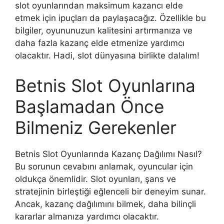
slot oyunlarından maksimum kazancı elde
etmek için ipuçları da paylaşacağız. Özellikle bu
bilgiler, oyununuzun kalitesini artırmanıza ve
daha fazla kazanç elde etmenize yardımcı
olacaktır. Hadi, slot dünyasına birlikte dalalım!
Betnis Slot Oyunlarına
Başlamadan Önce
Bilmeniz Gerekenler
Betnis Slot Oyunlarında Kazanç Dağılımı Nasıl?
Bu sorunun cevabını anlamak, oyuncular için
oldukça önemlidir. Slot oyunları, şans ve
stratejinin birleştiği eğlenceli bir deneyim sunar.
Ancak, kazanç dağılımını bilmek, daha bilinçli
kararlar almanıza yardımcı olacaktır.