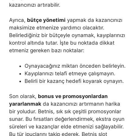
kazancınızı artırabilir.
Ayrıca,
bütçe yönetimi
yapmak da kazancınızı
maksimize etmenize yardımcı olacaktır.
Belirlediğiniz bir bütçeyle oynamak, kayıplarınızı
kontrol altında tutar. İşte bu noktada dikkat
etmeniz gereken bazı noktalar:
Oynayacağınız miktarı önceden belirleyin.
Kayıplarınızı telafi etmeye çalışmayın.
Belirli bir kazanç hedefi koyarak oynayın.
Son olarak,
bonus ve promosyonlardan
yararlanmak
da kazancınızı artırmanın harika
bir yoludur. Betnis, sık sık çeşitli promosyonlar
sunar. Bu fırsatları değerlendirmek, ekstra oyun
süreleri ve kazançlar elde etmenizi sağlayabilir.
Bu tür ipuçlarını takip ederek, Betnis slot