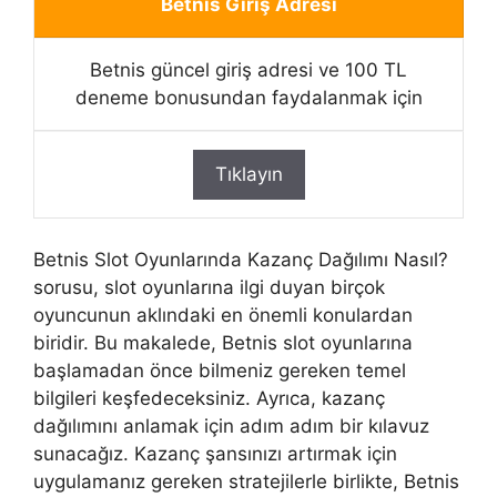
Betnis Giriş Adresi
Betnis güncel giriş adresi ve 100 TL
deneme bonusundan faydalanmak için
Tıklayın
Betnis Slot Oyunlarında Kazanç Dağılımı Nasıl?
sorusu, slot oyunlarına ilgi duyan birçok
oyuncunun aklındaki en önemli konulardan
biridir. Bu makalede, Betnis slot oyunlarına
başlamadan önce bilmeniz gereken temel
bilgileri keşfedeceksiniz. Ayrıca, kazanç
dağılımını anlamak için adım adım bir kılavuz
sunacağız. Kazanç şansınızı artırmak için
uygulamanız gereken stratejilerle birlikte, Betnis