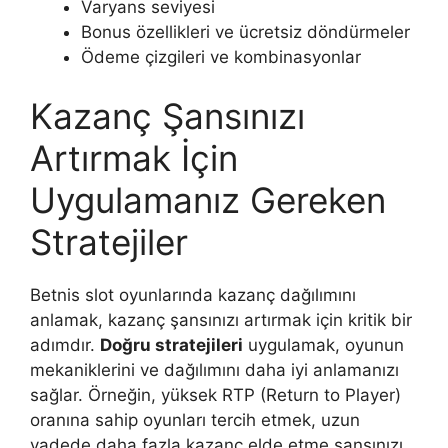
Varyans seviyesi
Bonus özellikleri ve ücretsiz döndürmeler
Ödeme çizgileri ve kombinasyonlar
Kazanç Şansınızı
Artırmak İçin
Uygulamanız Gereken
Stratejiler
Betnis slot oyunlarında kazanç dağılımını
anlamak, kazanç şansınızı artırmak için kritik bir
adımdır.
Doğru stratejileri
uygulamak, oyunun
mekaniklerini ve dağılımını daha iyi anlamanızı
sağlar. Örneğin, yüksek RTP (Return to Player)
oranına sahip oyunları tercih etmek, uzun
vadede daha fazla kazanç elde etme şansınızı