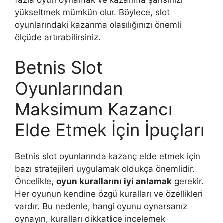
fazla oyun oynamak ve kazanma şansınızı
yükseltmek mümkün olur. Böylece, slot
oyunlarındaki kazanma olasılığınızı önemli
ölçüde artırabilirsiniz.
Betnis Slot
Oyunlarından
Maksimum Kazancı
Elde Etmek İçin İpuçları
Betnis slot oyunlarında kazanç elde etmek için
bazı stratejileri uygulamak oldukça önemlidir.
Öncelikle,
oyun kurallarını iyi anlamak
gerekir.
Her oyunun kendine özgü kuralları ve özellikleri
vardır. Bu nedenle, hangi oyunu oynarsanız
oynayın, kuralları dikkatlice incelemek