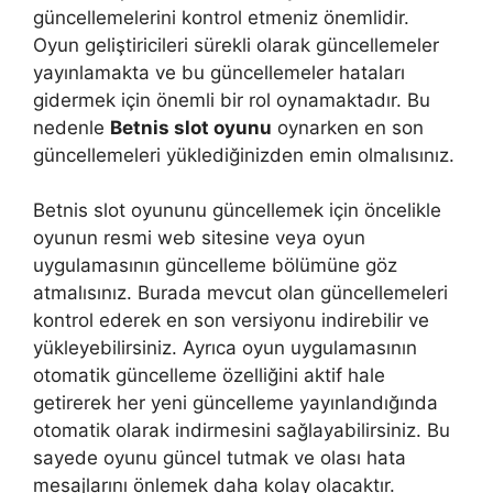
güncellemelerini kontrol etmeniz önemlidir.
Oyun geliştiricileri sürekli olarak güncellemeler
yayınlamakta ve bu güncellemeler hataları
gidermek için önemli bir rol oynamaktadır. Bu
nedenle
Betnis slot oyunu
oynarken en son
güncellemeleri yüklediğinizden emin olmalısınız.
Betnis slot oyununu güncellemek için öncelikle
oyunun resmi web sitesine veya oyun
uygulamasının güncelleme bölümüne göz
atmalısınız. Burada mevcut olan güncellemeleri
kontrol ederek en son versiyonu indirebilir ve
yükleyebilirsiniz. Ayrıca oyun uygulamasının
otomatik güncelleme özelliğini aktif hale
getirerek her yeni güncelleme yayınlandığında
otomatik olarak indirmesini sağlayabilirsiniz. Bu
sayede oyunu güncel tutmak ve olası hata
mesajlarını önlemek daha kolay olacaktır.