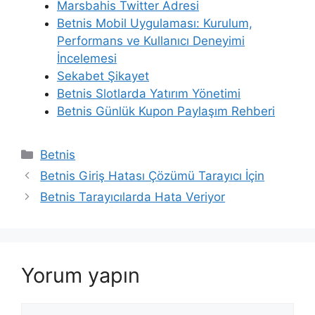
Marsbahis Twitter Adresi
Betnis Mobil Uygulaması: Kurulum,
Performans ve Kullanıcı Deneyimi
İncelemesi
Sekabet Şikayet
Betnis Slotlarda Yatırım Yönetimi
Betnis Günlük Kupon Paylaşım Rehberi
Kategoriler
Betnis
Betnis Giriş Hatası Çözümü Tarayıcı İçin
Betnis Tarayıcılarda Hata Veriyor
Yorum yapın
Yorum