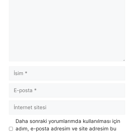
İsim
E-
posta
İnternet
sitesi
Daha sonraki yorumlarımda kullanılması için
adım, e-posta adresim ve site adresim bu