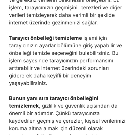
ve gereksiz verilerin birikmesini önleyebilir. Bu
işlem, tarayıcınızın geçmişini, çerezleri ve diğer
verileri temizleyerek daha verimli bir şekilde
internet üzerinde gezinmenizi sağlar.
Tarayıcı önbelleği temizleme
işlemi için
tarayıcınızın ayarlar bölümüne giriş yapabilir ve
önbelleği temizle seçeneğini bulabilirsiniz. Bu
işlem sayesinde tarayıcınızın performansını
arttırabilir ve internet üzerindeki sorunları
gidererek daha keyifli bir deneyim
yaşayabilirsiniz.
Bunun yanı sıra tarayıcı önbelleğini
temizlemek
, gizlilik ve güvenlik açısından da
önemli bir adımdır. Çünkü tarayıcınıza
kaydedilen geçmiş ve çerezler, kişisel verilerinizi
koruma altına almak için düzenli olarak