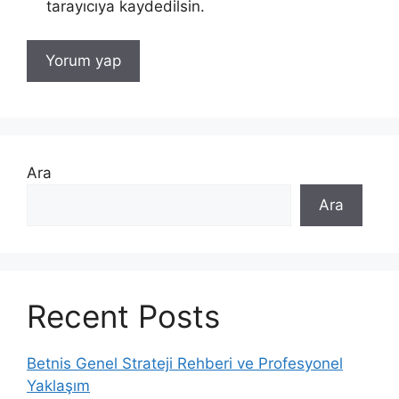
tarayıcıya kaydedilsin.
Ara
Ara
Recent Posts
Betnis Genel Strateji Rehberi ve Profesyonel
Yaklaşım