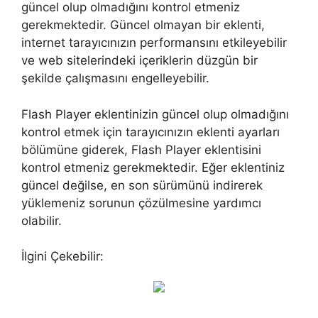
güncel olup olmadığını kontrol etmeniz
gerekmektedir. Güncel olmayan bir eklenti,
internet tarayıcınızın performansını etkileyebilir
ve web sitelerindeki içeriklerin düzgün bir
şekilde çalışmasını engelleyebilir.
Flash Player eklentinizin güncel olup olmadığını
kontrol etmek için tarayıcınızın eklenti ayarları
bölümüne giderek, Flash Player eklentisini
kontrol etmeniz gerekmektedir. Eğer eklentiniz
güncel değilse, en son sürümünü indirerek
yüklemeniz sorunun çözülmesine yardımcı
olabilir.
İlgini Çekebilir: