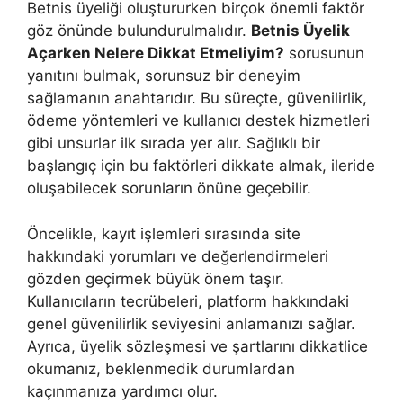
Betnis üyeliği oluştururken birçok önemli faktör
göz önünde bulundurulmalıdır.
Betnis Üyelik
Açarken Nelere Dikkat Etmeliyim?
sorusunun
yanıtını bulmak, sorunsuz bir deneyim
sağlamanın anahtarıdır. Bu süreçte, güvenilirlik,
ödeme yöntemleri ve kullanıcı destek hizmetleri
gibi unsurlar ilk sırada yer alır. Sağlıklı bir
başlangıç için bu faktörleri dikkate almak, ileride
oluşabilecek sorunların önüne geçebilir.
Öncelikle, kayıt işlemleri sırasında site
hakkındaki yorumları ve değerlendirmeleri
gözden geçirmek büyük önem taşır.
Kullanıcıların tecrübeleri, platform hakkındaki
genel güvenilirlik seviyesini anlamanızı sağlar.
Ayrıca, üyelik sözleşmesi ve şartlarını dikkatlice
okumanız, beklenmedik durumlardan
kaçınmanıza yardımcı olur.