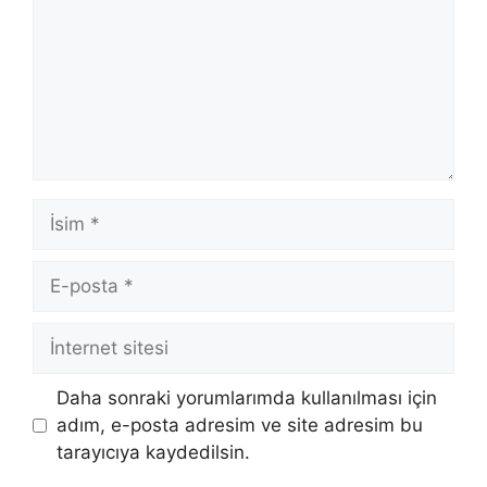
İsim
E-
posta
İnternet
sitesi
Daha sonraki yorumlarımda kullanılması için
adım, e-posta adresim ve site adresim bu
tarayıcıya kaydedilsin.