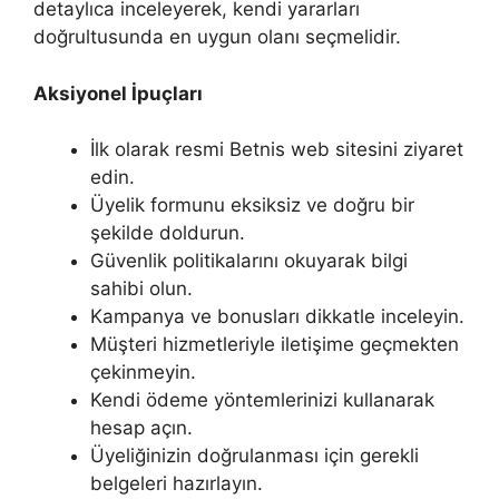
detaylıca inceleyerek, kendi yararları
doğrultusunda en uygun olanı seçmelidir.
Aksiyonel İpuçları
İlk olarak resmi Betnis web sitesini ziyaret
edin.
Üyelik formunu eksiksiz ve doğru bir
şekilde doldurun.
Güvenlik politikalarını okuyarak bilgi
sahibi olun.
Kampanya ve bonusları dikkatle inceleyin.
Müşteri hizmetleriyle iletişime geçmekten
çekinmeyin.
Kendi ödeme yöntemlerinizi kullanarak
hesap açın.
Üyeliğinizin doğrulanması için gerekli
belgeleri hazırlayın.