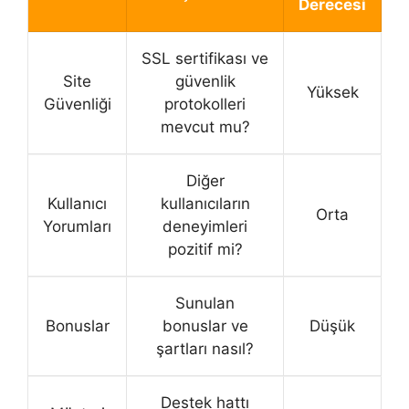
Derecesi
SSL sertifikası ve
Site
güvenlik
Yüksek
Güvenliği
protokolleri
mevcut mu?
Diğer
Kullanıcı
kullanıcıların
Orta
Yorumları
deneyimleri
pozitif mi?
Sunulan
Bonuslar
bonuslar ve
Düşük
şartları nasıl?
Destek hattı