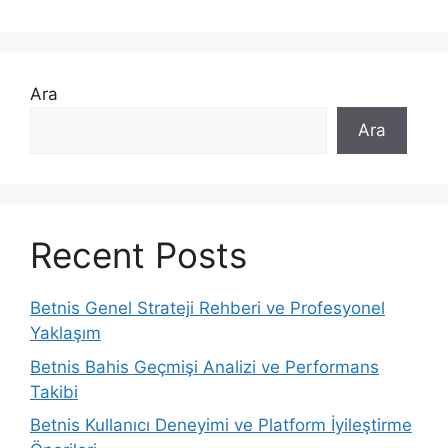
Ara
Ara
Recent Posts
Betnis Genel Strateji Rehberi ve Profesyonel
Yaklaşım
Betnis Bahis Geçmişi Analizi ve Performans
Takibi
Betnis Kullanıcı Deneyimi ve Platform İyileştirme