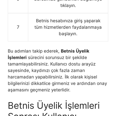
tıklayın.
Betnis hesabınıza giriş yaparak
7
tüm hizmetlerden faydalanmaya
başlayın.
Bu adımları takip ederek,
Betnis Üyelik
İşlemleri
sürecini sorunsuz bir şekilde
tamamlayabilirsiniz. Kullanıcı dostu arayüz
sayesinde, kaydınızı çok fazla zaman
harcamadan yapabilirsiniz. İlk olarak kişisel
bilgilerinizi dikkatlice girmeniz ve ardından onay
aşamasını geçmeniz yeterlidir.
Betnis Üyelik İşlemleri