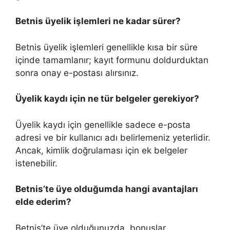
Betnis üyelik işlemleri ne kadar sürer?
Betnis üyelik işlemleri genellikle kısa bir süre
içinde tamamlanır; kayıt formunu doldurduktan
sonra onay e-postası alırsınız.
Üyelik kaydı için ne tür belgeler gerekiyor?
Üyelik kaydı için genellikle sadece e-posta
adresi ve bir kullanıcı adı belirlemeniz yeterlidir.
Ancak, kimlik doğrulaması için ek belgeler
istenebilir.
Betnis’te üye olduğumda hangi avantajları
elde ederim?
Betnis’te üye olduğunuzda, bonuslar,