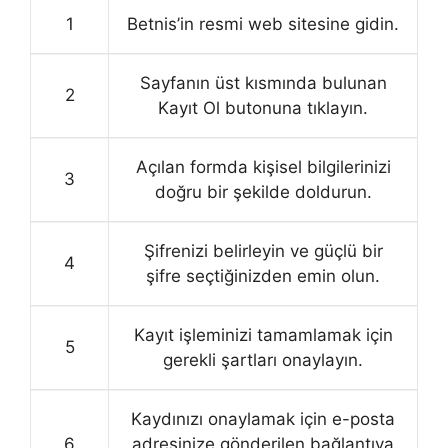
1
Betnis’in resmi web sitesine gidin.
Sayfanın üst kısmında bulunan
2
Kayıt Ol butonuna tıklayın.
Açılan formda kişisel bilgilerinizi
3
doğru bir şekilde doldurun.
Şifrenizi belirleyin ve güçlü bir
4
şifre seçtiğinizden emin olun.
Kayıt işleminizi tamamlamak için
5
gerekli şartları onaylayın.
Kaydınızı onaylamak için e-posta
6
adresinize gönderilen bağlantıya