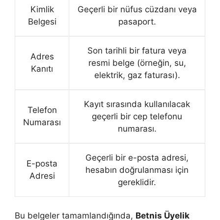
Kimlik
Geçerli bir nüfus cüzdanı veya
Belgesi
pasaport.
Son tarihli bir fatura veya
Adres
resmi belge (örneğin, su,
Kanıtı
elektrik, gaz faturası).
Kayıt sırasında kullanılacak
Telefon
geçerli bir cep telefonu
Numarası
numarası.
Geçerli bir e-posta adresi,
E-posta
hesabın doğrulanması için
Adresi
gereklidir.
Bu belgeler tamamlandığında,
Betnis Üyelik