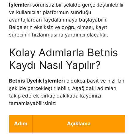
İşlemleri
sorunsuz bir şekilde gerçekleştirilebilir
ve kullanıcılar platformun sunduğu
avantajlardan faydalanmaya başlayabilir.
Belgelerin eksiksiz ve doğru olması, kayıt
sürecinin hızlanmasına yardımcı olacaktır.
Kolay Adımlarla Betnis
Kaydı Nasıl Yapılır?
Betnis Üyelik İşlemleri
oldukça basit ve hızlı bir
şekilde gerçekleştirilebilir. Aşağıdaki adımları
takip ederek birkaç dakikada kaydınızı
tamamlayabilirsiniz:
Adım
Açıklama