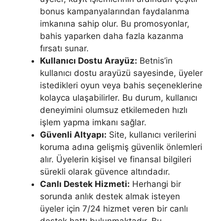
bonus kampanyalarından faydalanma
imkanına sahip olur. Bu promosyonlar,
bahis yaparken daha fazla kazanma
fırsatı sunar.
Kullanıcı Dostu Arayüz:
Betnis’in
kullanıcı dostu arayüzü sayesinde, üyeler
istedikleri oyun veya bahis seçeneklerine
kolayca ulaşabilirler. Bu durum, kullanıcı
deneyimini olumsuz etkilemeden hızlı
işlem yapma imkanı sağlar.
Güvenli Altyapı:
Site, kullanıcı verilerini
koruma adına gelişmiş güvenlik önlemleri
alır. Üyelerin kişisel ve finansal bilgileri
sürekli olarak güvence altındadır.
Canlı Destek Hizmeti:
Herhangi bir
sorunda anlık destek almak isteyen
üyeler için 7/24 hizmet veren bir canlı