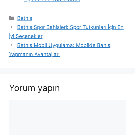
Kategoriler
Betnis
Betnis Spor Bahisleri: Spor Tutkunları İçin En
İyi Seçenekler
Betnis Mobil Uygulama: Mobilde Bahis
Yapmanın Avantajları
Yorum yapın
Yorum