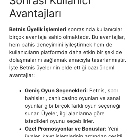
Sonrası Kullanıcı
Avantajları
Betnis Üyelik İşlemleri
sonrasında kullanıcılar
birçok avantaja sahip olmaktadır. Bu avantajlar,
hem bahis deneyimini iyileştirmek hem de
kullanıcıların platformda daha etkin bir şekilde
dolaşmalarını sağlamak amacıyla tasarlanmıştır.
İşte Betnis üyelerinin elde ettiği bazı önemli
avantajlar:
Geniş Oyun Seçenekleri:
Betnis, spor
bahisleri, canlı casino oyunları ve sanal
oyunlar gibi birçok farklı oyun seçeneği
sunar. Üyeler, ilgi alanlarına göre
istedikleri oyunu seçebilirler.
Özel Promosyonlar ve Bonuslar:
Yeni
üyeler, kayıt işlemlerinin ardından çeşitli