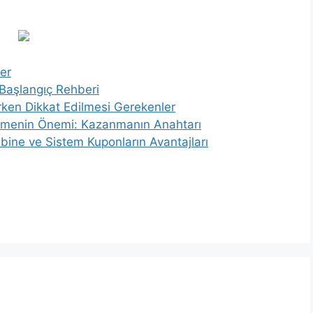
er
 Başlangıç Rehberi
rken Dikkat Edilmesi Gerekenler
eçmenin Önemi: Kazanmanın Anahtarı
mbine ve Sistem Kuponların Avantajları