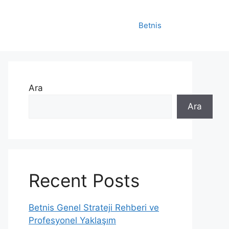
Betnis
Ara
Ara
Recent Posts
Betnis Genel Strateji Rehberi ve
Profesyonel Yaklaşım