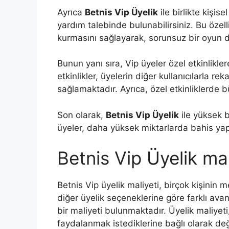
Ayrıca
Betnis Vip Üyelik
ile birlikte kişise
yardım talebinde bulunabilirsiniz. Bu özelli
kurmasını sağlayarak, sorunsuz bir oyun 
Bunun yanı sıra, Vip üyeler özel etkinlikler
etkinlikler, üyelerin diğer kullanıcılarla r
sağlamaktadır. Ayrıca, özel etkinliklerde
Son olarak,
Betnis Vip Üyelik
ile yüksek b
üyeler, daha yüksek miktarlarda bahis ya
Betnis Vip Üyelik mal
Betnis Vip üyelik maliyeti, birçok kişinin m
diğer üyelik seçeneklerine göre farklı avan
bir maliyeti bulunmaktadır. Üyelik maliyet
faydalanmak istediklerine bağlı olarak deği