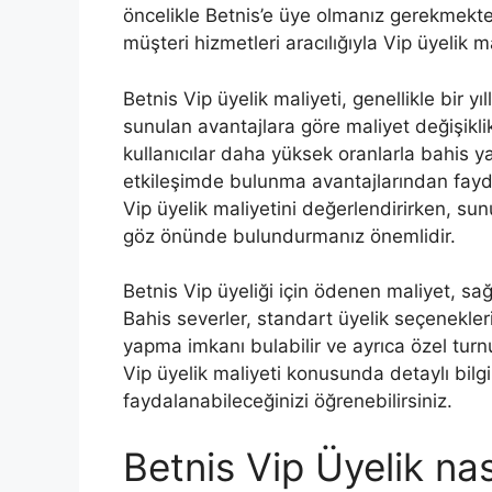
öncelikle Betnis’e üye olmanız gerekmekte
müşteri hizmetleri aracılığıyla Vip üyelik ma
Betnis Vip üyelik maliyeti, genellikle bir yı
sunulan avantajlara göre maliyet değişiklik
kullanıcılar daha yüksek oranlarla bahis y
etkileşimde bulunma avantajlarından fayda
Vip üyelik maliyetini değerlendirirken, sunu
göz önünde bulundurmanız önemlidir.
Betnis Vip üyeliği için ödenen maliyet, sağl
Bahis severler, standart üyelik seçenekler
yapma imkanı bulabilir ve ayrıca özel turnu
Vip üyelik maliyeti konusunda detaylı bilgi
faydalanabileceğinizi öğrenebilirsiniz.
Betnis Vip Üyelik nası