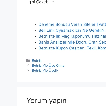
İlgini Çekebilir:
Deneme Bonusu Veren Siteler Twitt
Bell Link Oynamak İçin Ne Gerekli?
Betnis’te İlk Maç Kuponumu Hazırla
Bahis Analizlerinde Doğru Oran S
Betnis’te Kupon Çeşitleri: Tekli, Ko
Kategoriler
Betnis
Betnis Vip Üye Olma
Betnis Vip Üyelik
Yorum yapın