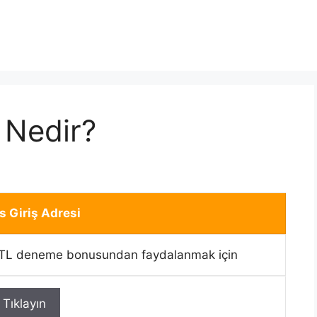
 Nedir?
s Giriş Adresi
00 TL deneme bonusundan faydalanmak için
Tıklayın