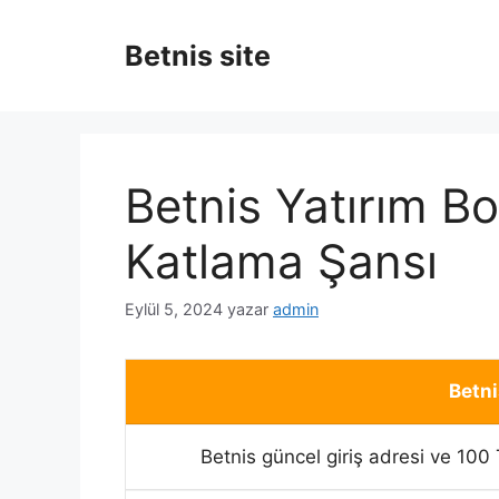
İçeriğe
atla
Betnis site
Betnis Yatırım Bo
Katlama Şansı
Eylül 5, 2024
yazar
admin
Betni
Betnis güncel giriş adresi ve 1