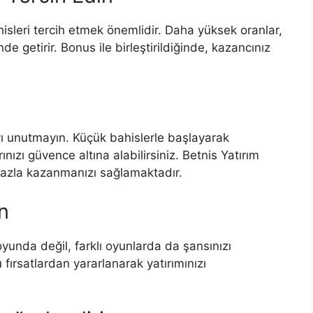
hisleri tercih etmek önemlidir. Daha yüksek oranlar,
e getirir. Bonus ile birleştirildiğinde, kazancınız
ayı unutmayın. Küçük bahislerle başlayarak
ınızı güvence altına alabilirsiniz. Betnis Yatırım
fazla kazanmanızı sağlamaktadır.
n
yunda değil, farklı oyunlarda da şansınızı
fırsatlardan yararlanarak yatırımınızı