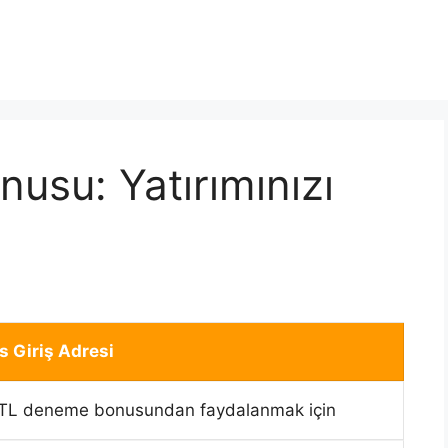
nusu: Yatırımınızı
s Giriş Adresi
00 TL deneme bonusundan faydalanmak için