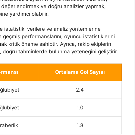
ı değerlendirmek ve doğru analizler yapmak,
ine yardımcı olabilir.
e istatistiki verilere ve analiz yöntemlerine
geçmiş performanslarını, oyuncu istatistiklerini
 kritik öneme sahiptir. Ayrıca, rakip ekiplerin
doğru tahminlerde bulunma yeteneğini geliştirir.
ormansı
Ortalama Gol Sayısı
ğlubiyet
2.4
ğlubiyet
1.0
raberlik
1.8