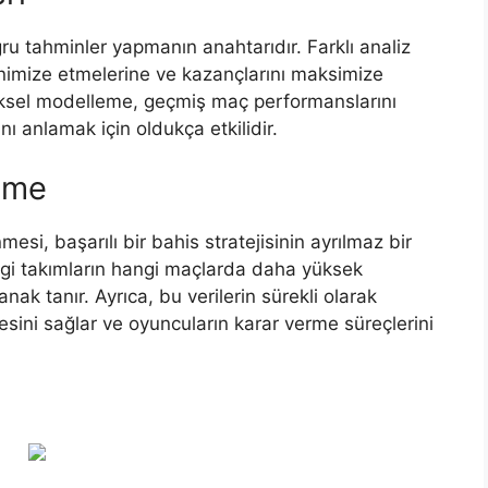
ğru tahminler yapmanın anahtarıdır. Farklı analiz
 minimize etmelerine ve kazançlarını maksimize
stiksel modelleme, geçmiş maç performanslarını
ı anlamak için oldukça etkilidir.
leme
enmesi, başarılı bir bahis stratejisinin ayrılmaz bir
hangi takımların hangi maçlarda daha yüksek
nak tanır. Ayrıca, bu verilerin sürekli olarak
esini sağlar ve oyuncuların karar verme süreçlerini