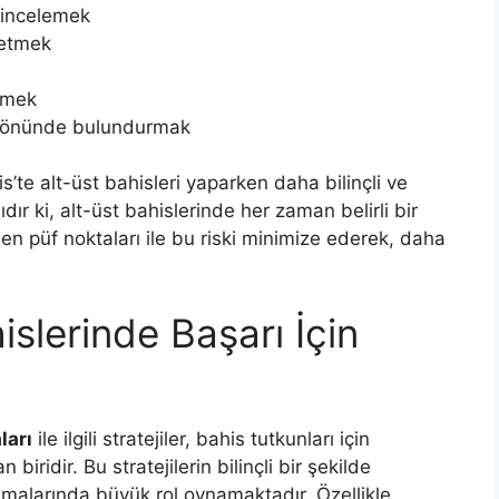
 incelemek
 etmek
irmek
öz önünde bulundurmak
’te alt-üst bahisleri yaparken daha bilinçli ve
dır ki, alt-üst bahislerinde her zaman belirli bir
len püf noktaları ile bu riski minimize ederek, daha
islerinde Başarı İçin
ları
ile ilgili stratejiler, bahis tutkunları için
iridir. Bu stratejilerin bilinçli bir şekilde
malarında büyük rol oynamaktadır. Özellikle,