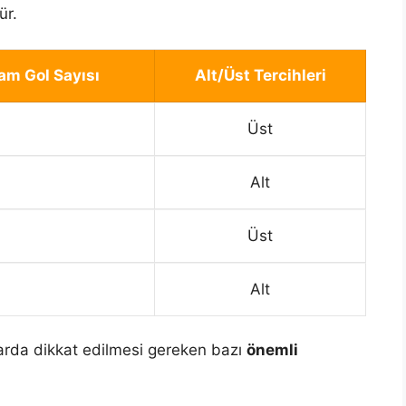
ür.
am Gol Sayısı
Alt/Üst Tercihleri
Üst
Alt
Üst
Alt
arda dikkat edilmesi gereken bazı
önemli