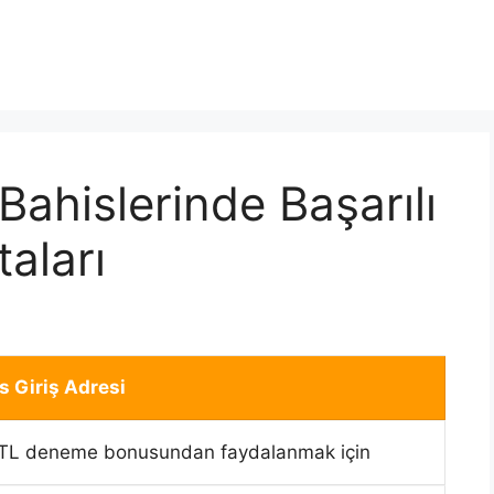
 Bahislerinde Başarılı
aları
s Giriş Adresi
00 TL deneme bonusundan faydalanmak için