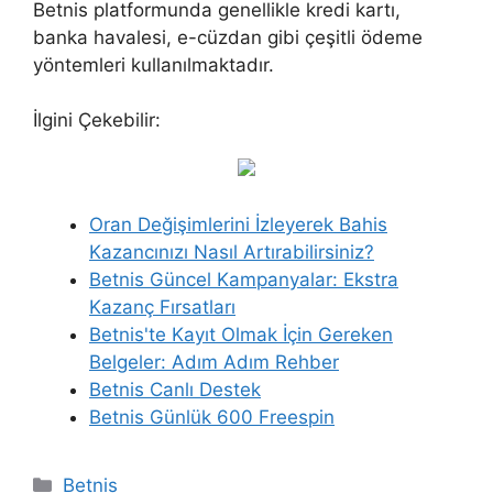
Betnis platformunda genellikle kredi kartı,
banka havalesi, e-cüzdan gibi çeşitli ödeme
yöntemleri kullanılmaktadır.
İlgini Çekebilir:
Oran Değişimlerini İzleyerek Bahis
Kazancınızı Nasıl Artırabilirsiniz?
Betnis Güncel Kampanyalar: Ekstra
Kazanç Fırsatları
Betnis'te Kayıt Olmak İçin Gereken
Belgeler: Adım Adım Rehber
Betnis Canlı Destek
Betnis Günlük 600 Freespin
Kategoriler
Betnis