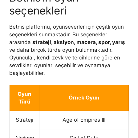
seçenekleri
Betnis platformu, oyunseverler için çeşitli oyun
seçenekleri sunmaktadır. Bu seçenekler
arasında
strateji, aksiyon, macera, spor, yarış
ve daha birçok türde oyun bulunmaktadır.
Oyuncular, kendi zevk ve tercihlerine göre en
sevdikleri oyunları seçebilir ve oynamaya
başlayabilirler.
Oyun
Örnek Oyun
Türü
Strateji
Age of Empires III
Aksiyon
Call of Duty