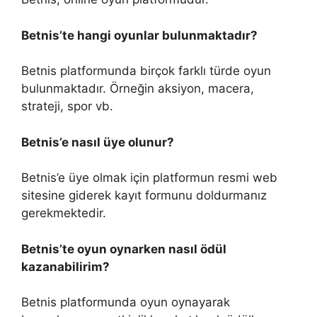
Betnis’te hangi oyunlar bulunmaktadır?
Betnis platformunda birçok farklı türde oyun
bulunmaktadır. Örneğin aksiyon, macera,
strateji, spor vb.
Betnis’e nasıl üye olunur?
Betnis’e üye olmak için platformun resmi web
sitesine giderek kayıt formunu doldurmanız
gerekmektedir.
Betnis’te oyun oynarken nasıl ödül
kazanabilirim?
Betnis platformunda oyun oynayarak