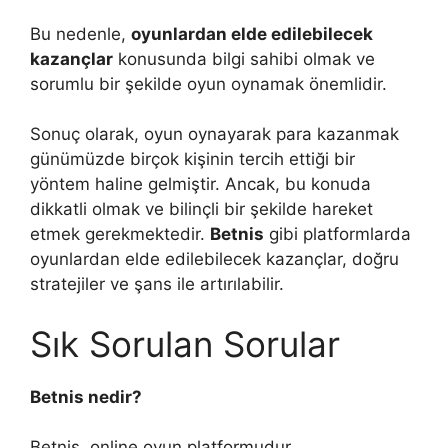
Bu nedenle,
oyunlardan elde edilebilecek
kazançlar
konusunda bilgi sahibi olmak ve
sorumlu bir şekilde oyun oynamak önemlidir.
Sonuç olarak, oyun oynayarak para kazanmak
günümüzde birçok kişinin tercih ettiği bir
yöntem haline gelmiştir. Ancak, bu konuda
dikkatli olmak ve bilinçli bir şekilde hareket
etmek gerekmektedir.
Betnis
gibi platformlarda
oyunlardan elde edilebilecek kazançlar, doğru
stratejiler ve şans ile artırılabilir.
Sık Sorulan Sorular
Betnis nedir?
Betnis, online oyun platformudur.