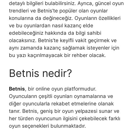
detaylı bilgileri bulabilirsiniz. Ayrıca, güncel oyun
trendleri ve Betnis’te popüler olan oyunlar
konularına da değineceğiz. Oyunların özellikleri
ve bu oyunlardan nasıl kazanç elde
edebileceğiniz hakkında da bilgi sahibi
olacaksınız. Betnis’te keyifli vakit geçirmek ve
aynı zamanda kazanç sağlamak isteyenler için
bu yazı kaçırılmayacak bir rehber olacak.
Betnis nedir?
Betnis
, bir online oyun platformudur.
Oyuncuların çeşitli oyunları oynamalarına ve
diğer oyuncularla rekabet etmelerine olanak
tanır. Betnis, geniş bir oyun yelpazesi sunar ve
her türden oyuncunun ilgisini çekebilecek farklı
oyun seçenekleri bulunmaktadır.