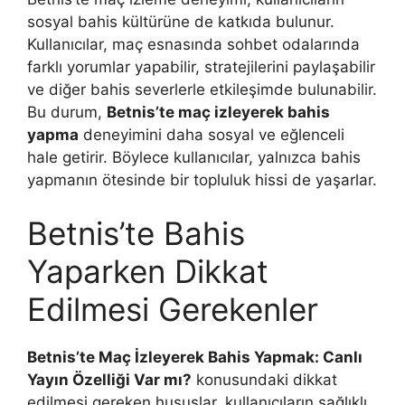
sosyal bahis kültürüne de katkıda bulunur.
Kullanıcılar, maç esnasında sohbet odalarında
farklı yorumlar yapabilir, stratejilerini paylaşabilir
ve diğer bahis severlerle etkileşimde bulunabilir.
Bu durum,
Betnis’te maç izleyerek bahis
yapma
deneyimini daha sosyal ve eğlenceli
hale getirir. Böylece kullanıcılar, yalnızca bahis
yapmanın ötesinde bir topluluk hissi de yaşarlar.
Betnis’te Bahis
Yaparken Dikkat
Edilmesi Gerekenler
Betnis’te Maç İzleyerek Bahis Yapmak: Canlı
Yayın Özelliği Var mı?
konusundaki dikkat
edilmesi gereken hususlar, kullanıcıların sağlıklı