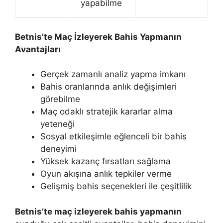
yapabilme
Betnis’te Maç İzleyerek Bahis Yapmanın
Avantajları
Gerçek zamanlı analiz yapma imkanı
Bahis oranlarında anlık değişimleri
görebilme
Maç odaklı stratejik kararlar alma
yeteneği
Sosyal etkileşimle eğlenceli bir bahis
deneyimi
Yüksek kazanç fırsatları sağlama
Oyun akışına anlık tepkiler verme
Gelişmiş bahis seçenekleri ile çeşitlilik
Betnis’te maç izleyerek bahis yapmanın