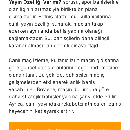
Yayın Özelliği Var mı?
sorusu, spor bahislerine
olan ilginin artmasıyla birlikte ön plana
çıkmaktadır. Betnis platformu, kullanıcılarına
canlı yayın özelliği sunarak, maçları takip
ederken aynı anda bahis yapma olanağı
sağlamaktadır. Bu, bahisçilerin daha bilinçli
kararlar alması için önemli bir avantajdır.
Canlı maç izleme, kullanıcıların maçın gidişatına
göre güncel bahis oranlarını değerlendirmesine
olanak tanır. Bu şekilde, bahisçiler maç içi
gelişmelerden etkilenerek anlık bahis
yapabilirler. Böylece, maçın durumuna göre
daha stratejik bahisler yapma şansı elde edilir.
Ayrıca, canlı yayındaki rekabetçi atmosfer, bahis
heyecanını katlayarak artırır.