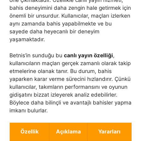
öne çıkmaktadır. Özellikle canlı yayın hizmeti,
bahis deneyimini daha zengin hale getirmek için
önemli bir unsurdur. Kullanıcılar, maçları izlerken
aynı zamanda bahis yapabilmekte ve bu
sayede daha heyecanlı bir deneyim
yaşamaktadır.
Betnis’in sunduğu bu
canlı yayın özelliği
,
kullanıcıların maçları gerçek zamanlı olarak takip
etmelerine olanak tanır. Bu durum, bahis
yaparken karar verme sürecini hızlandırır. Çünkü
kullanıcılar, takımların performansını ve oyunun
gidişatını bizzat izleyerek analiz edebilirler.
Böylece daha bilinçli ve avantajlı bahisler yapma
imkanı bulurlar.
Özellik
Açıklama
Yararları