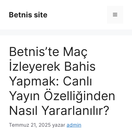
İçeriğe
atla
Betnis site
Menü
Betnis’te Maç
İzleyerek Bahis
Yapmak: Canlı
Yayın Özelliğinden
Nasıl Yararlanılır?
Temmuz 21, 2025
yazar
admin