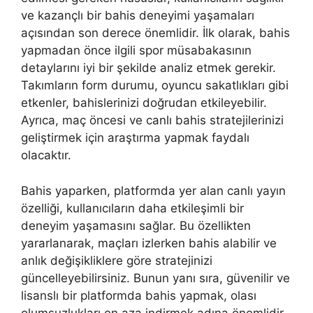
ve kazançlı bir bahis deneyimi yaşamaları
açısından son derece önemlidir. İlk olarak, bahis
yapmadan önce ilgili spor müsabakasının
detaylarını iyi bir şekilde analiz etmek gerekir.
Takımların form durumu, oyuncu sakatlıkları gibi
etkenler, bahislerinizi doğrudan etkileyebilir.
Ayrıca, maç öncesi ve canlı bahis stratejilerinizi
geliştirmek için araştırma yapmak faydalı
olacaktır.
Bahis yaparken, platformda yer alan canlı yayın
özelliği, kullanıcıların daha etkileşimli bir
deneyim yaşamasını sağlar. Bu özellikten
yararlanarak, maçları izlerken bahis alabilir ve
anlık değişikliklere göre stratejinizi
güncelleyebilirsiniz. Bunun yanı sıra, güvenilir ve
lisanslı bir platformda bahis yapmak, olası
olumsuzlukları en aza indirmek adına önemlidir.