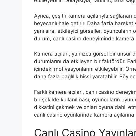
etkileyebilir. Dolayısıyla, farklı açılarla s
Ayrıca, çeşitli kamera açılarıyla sağlanan 
heyecanlı hale getirir. Daha fazla hareket 
yanı sıra, etkileyici görseller, oyuncuları
durum, canlı casino deneyiminde kamera açı
Kamera açıları, yalnızca görsel bir unsur 
durumlarını da etkileyen bir faktördür. Far
içindeki motivasyonlarını etkileyebilir. Ör
daha fazla bağlılık hissi yaratabilir. Böyl
Farklı kamera açıları, canlı casino deneyim
bir şekilde kullanılması, oyuncuların oyun de
dikkatini çekmek ve onları oyuna dahil etme
canlı casino oyunlarında kamera açıların
Canlı Casino Yayınla