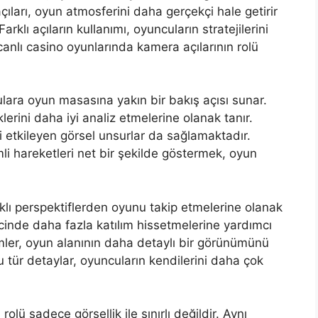
açıları, oyun atmosferini daha gerçekçi hale getirir
arklı açıların kullanımı, oyuncuların stratejilerini
 canlı casino oyunlarında kamera açılarının rolü
lara oyun masasına yakın bir bakış açısı sunar.
lerini daha iyi analiz etmelerine olanak tanır.
i etkileyen görsel unsurlar da sağlamaktadır.
mli hareketleri net bir şekilde göstermek, oyun
 farklı perspektiflerden oyunu takip etmelerine olanak
recinde daha fazla katılım hissetmelerine yardımcı
mler, oyun alanının daha detaylı bir görünümünü
Bu tür detaylar, oyuncuların kendilerini daha çok
olü sadece görsellik ile sınırlı değildir. Aynı