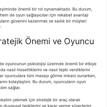
eneyiminde önemli bir rol oynamaktadır. Bu durum,
hem de oyun sağlayıcıları için rekabet avantajı
uncuların güvenini kazanmak ve sadık bir müşteri
.
tratejik Önemi ve Oyuncu
de oyuncunun psikolojisi üzerinde önemli bir etkiye
da nasıl hissettiklerini ve nasıl tepki verdiklerini
çılar oyunculara tüm masayı görme imkanı sunarken,
ını kolaylaştırır. Bu durum, oyuncuların oyun
ılım sağlar.
ikkatini çekmek için stratejik bir araç olarak
rın duygusal tepkilerini ve karar verme süreçlerini