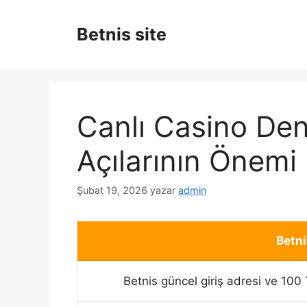
İçeriğe
atla
Betnis site
Canlı Casino De
Açılarının Önemi
Şubat 19, 2026
yazar
admin
Betni
Betnis güncel giriş adresi ve 1