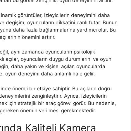
ağlanan bu görsel zenginlik, oyun deneyimini artırır.
dinamik görüntüler, izleyicilerin deneyimini daha
ve değişim, oyuncuların dikkatini canlı tutar. Bunun
n oyuna daha fazla bağlanmalarına yardımcı olur. Bu
larının önemini artırır.
değil, aynı zamanda oyuncuların psikolojik
klı açılar, oyuncuların duygu durumlarını ve oyun
neğin, daha yakın ve kişisel açılar, oyuncularda
ece, oyun deneyimi daha anlamlı hale gelir.
inde önemli bir etkiye sahiptir. Bu açıların doğru
neyimlerini zenginleştirir. Ayrıca, izleyicilerin
k için stratejik bir araç görevi görür. Bu nedenle,
a gereken önemin verilmesi gerekmektedir.
rında Kaliteli Kamera