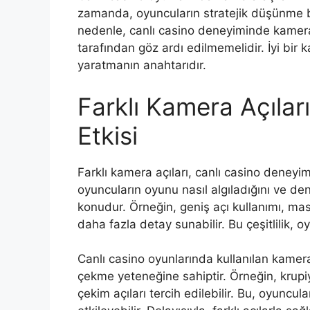
zamanda, oyuncuların stratejik düşünme be
nedenle, canlı casino deneyiminde kamera 
tarafından göz ardı edilmemelidir. İyi bir
yaratmanın anahtarıdır.
Farklı Kamera Açıla
Etkisi
Farklı kamera açıları, canlı casino deneyim
oyuncuların oyunu nasıl algıladığını ve dene
konudur. Örneğin, geniş açı kullanımı, m
daha fazla detay sunabilir. Bu çeşitlilik, oy
Canlı casino oyunlarında kullanılan kamera 
çekme yeteneğine sahiptir. Örneğin, krupi
çekim açıları tercih edilebilir. Bu, oyuncu