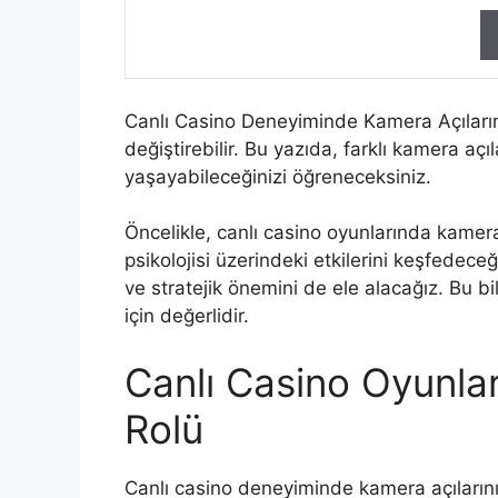
Canlı Casino Deneyiminde Kamera Açılar
değiştirebilir. Bu yazıda, farklı kamera açı
yaşayabileceğinizi öğreneceksiniz.
Öncelikle, canlı casino oyunlarında kamer
psikolojisi üzerindeki etkilerini keşfedeceğ
ve stratejik önemini de ele alacağız. Bu b
için değerlidir.
Canlı Casino Oyunlar
Rolü
Canlı casino deneyiminde kamera açılarının