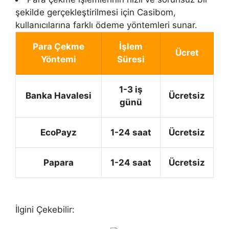
şekilde gerçekleştirilmesi için Casibom,
kullanıcılarına farklı ödeme yöntemleri sunar.
Para Çekme
İşlem
Ücret
Yöntemi
Süresi
1-3 iş
Banka Havalesi
Ücretsiz
günü
EcoPayz
1-24 saat
Ücretsiz
Papara
1-24 saat
Ücretsiz
İlgini Çekebilir: