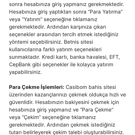
sonra hesabınıza giriş yapmanız gerekmektedir.
Hesabınıza giriş yaptıktan sonra “Para Yatırma”
veya “Yatırım” seçeneğine tıklamanız
gerekmektedir. Ardından karşınıza çıkan
seçenekler arasından tercih etmek istediğiniz
yöntemi seçebilirsiniz. Betnis sitesi
kullanıcılarına farklı yatırım seçenekleri
sunmaktadır. Kredi kartı, banka havalesi, EFT,
CepBank gibi seçenekler ile kolayca yatırım
yapabilirsiniz.
Para Çekme İşlemleri:
Casibom bahis sitesi
üzerinden kazançlarınızı çekmek oldukça hızlı ve
güvenlidir. Hesabınızın bakiyesini çekmek için
hesabınıza giriş yapmanız ve “Para Çekme”
veya “Çekim” seçeneğine tıklamanız
gerekmektedir. Ardından çekmek istediğiniz
tutarı belirleyerek çekim talebi oluşturabilirsiniz.