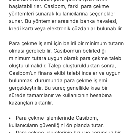
başlatabilirler. Casibom, farklı para çekme
yöntemleri sunarak kullanıcılarına seçenekler
sunar. Bu yöntemler arasında banka havalesi,
kredi kartı veya elektronik cüzdanlar bulunabilir.
Para çekme işlemi için belirli bir minimum tutarın
olması gerekebilir. Casibom’un belirlediği
minimum tutara uygun olarak para çekme talebi
oluşturulmalıdır. Talep oluşturulduktan sonra,
Casibom’un finans ekibi talebi inceler ve uygun
bulunması durumunda para çekme işlemi
gerçekleştirilir. Bu süreç genellikle kısa bir
sürede tamamlanır ve kullanıcının hesabına
kazançları aktarılır.
Para çekme işlemlerinde Casibom,
kullanıcıların güvenliğini ön planda tutar.
Para çekme işlemlerinin hızlı ve sorunsuz bir