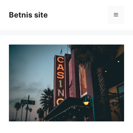
İçeriğe
atla
Betnis site
Menü