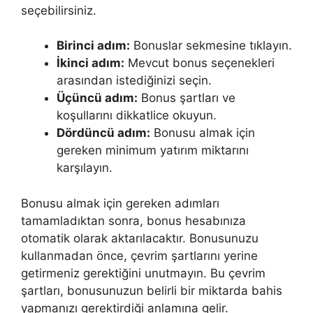
seçebilirsiniz.
Birinci adım:
Bonuslar sekmesine tıklayın.
İkinci adım:
Mevcut bonus seçenekleri
arasından istediğinizi seçin.
Üçüncü adım:
Bonus şartları ve
koşullarını dikkatlice okuyun.
Dördüncü adım:
Bonusu almak için
gereken minimum yatırım miktarını
karşılayın.
Bonusu almak için gereken adımları
tamamladıktan sonra, bonus hesabınıza
otomatik olarak aktarılacaktır. Bonusunuzu
kullanmadan önce, çevrim şartlarını yerine
getirmeniz gerektiğini unutmayın. Bu çevrim
şartları, bonusunuzun belirli bir miktarda bahis
yapmanızı gerektirdiği anlamına gelir.