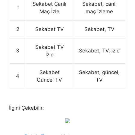
Sekabet Canlı
Sekabet, canlı
1
Maç İzle
maç izleme
2
Sekabet TV
Sekabet, TV
Sekabet TV
3
Sekabet, TV, izle
İzle
Sekabet
Sekabet, güncel,
4
Güncel TV
TV
İlgini Çekebilir: