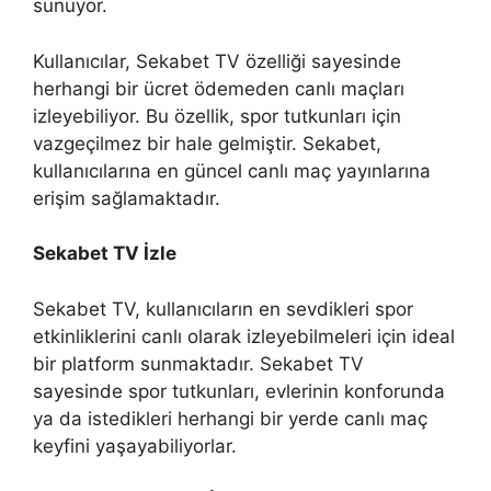
sunuyor.
Kullanıcılar, Sekabet TV özelliği sayesinde
herhangi bir ücret ödemeden canlı maçları
izleyebiliyor. Bu özellik, spor tutkunları için
vazgeçilmez bir hale gelmiştir. Sekabet,
kullanıcılarına en güncel canlı maç yayınlarına
erişim sağlamaktadır.
Sekabet TV İzle
Sekabet TV, kullanıcıların en sevdikleri spor
etkinliklerini canlı olarak izleyebilmeleri için ideal
bir platform sunmaktadır. Sekabet TV
sayesinde spor tutkunları, evlerinin konforunda
ya da istedikleri herhangi bir yerde canlı maç
keyfini yaşayabiliyorlar.