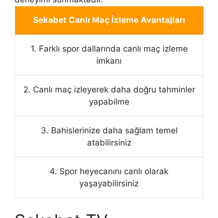
Sekabet Canlı Maç İzleme Avantajları
1. Farklı spor dallarında canlı maç izleme
imkanı
2. Canlı maç izleyerek daha doğru tahminler
yapabilme
3. Bahislerinize daha sağlam temel
atabilirsiniz
4. Spor heyecanını canlı olarak
yaşayabilirsiniz