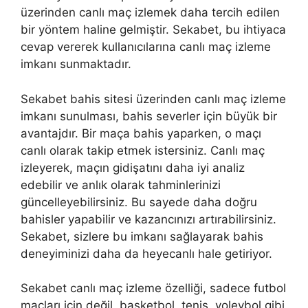
üzerinden canlı maç izlemek daha tercih edilen
bir yöntem haline gelmiştir. Sekabet, bu ihtiyaca
cevap vererek kullanıcılarına canlı maç izleme
imkanı sunmaktadır.
Sekabet bahis sitesi üzerinden canlı maç izleme
imkanı sunulması, bahis severler için büyük bir
avantajdır. Bir maça bahis yaparken, o maçı
canlı olarak takip etmek istersiniz. Canlı maç
izleyerek, maçın gidişatını daha iyi analiz
edebilir ve anlık olarak tahminlerinizi
güncelleyebilirsiniz. Bu sayede daha doğru
bahisler yapabilir ve kazancınızı artırabilirsiniz.
Sekabet, sizlere bu imkanı sağlayarak bahis
deneyiminizi daha da heyecanlı hale getiriyor.
Sekabet canlı maç izleme özelliği, sadece futbol
maçları için değil, basketbol, tenis, voleybol gibi