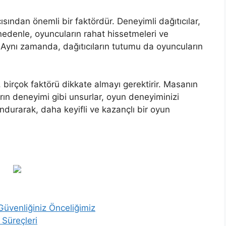
sından önemli bir faktördür. Deneyimli dağıtıcılar,
nedenle, oyuncuların rahat hissetmeleri ve
r. Aynı zamanda, dağıtıcıların tutumu da oyuncuların
, birçok faktörü dikkate almayı gerektirir. Masanın
ların deneyimi gibi unsurlar, oyun deneyiminizi
undurarak, daha keyifli ve kazançlı bir oyun
üvenliğiniz Önceliğimiz
Süreçleri