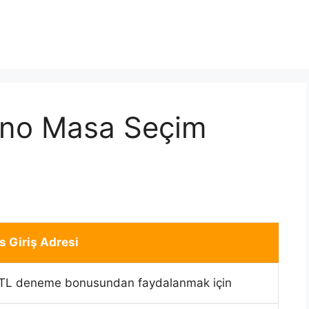
sino Masa Seçim
s Giriş Adresi
00 TL deneme bonusundan faydalanmak için