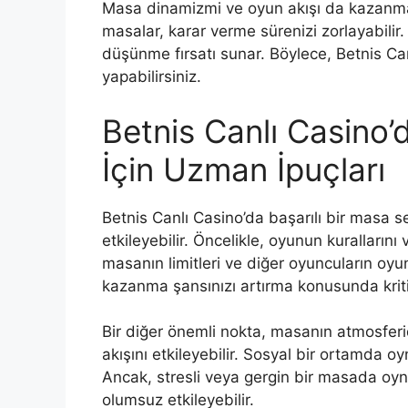
Masa dinamizmi ve oyun akışı da kazanma şa
masalar, karar verme sürenizi zorlayabili
düşünme fırsatı sunar. Böylece, Betnis Can
yapabilirsiniz.
Betnis Canlı Casino’
İçin Uzman İpuçları
Betnis Canlı Casino’da başarılı bir masa 
etkileyebilir. Öncelikle, oyunun kurallarını 
masanın limitleri ve diğer oyuncuların oyun 
kazanma şansınızı artırma konusunda kriti
Bir diğer önemli nokta, masanın atmosferid
akışını etkileyebilir. Sosyal bir ortamda oy
Ancak, stresli veya gergin bir masada oyna
olumsuz etkileyebilir.