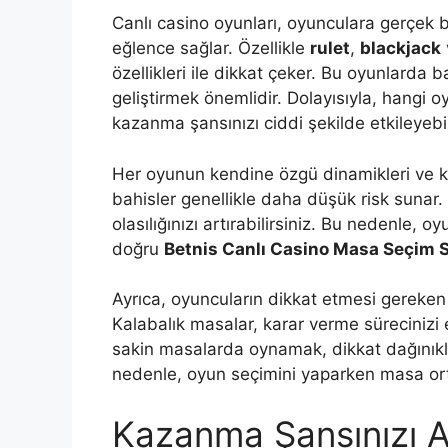
Canlı casino oyunları, oyunculara gerçek
eğlence sağlar. Özellikle
rulet
,
blackjack
özellikleri ile dikkat çeker. Bu oyunlarda b
geliştirmek önemlidir. Dolayısıyla, hangi
kazanma şansınızı ciddi şekilde etkileyebil
Her oyunun kendine özgü dinamikleri ve kur
bahisler genellikle daha düşük risk sunar
olasılığınızı artırabilirsiniz. Bu nedenle, oy
doğru
Betnis Canlı Casino Masa Seçim St
Ayrıca, oyuncuların dikkat etmesi gereken 
Kalabalık masalar, karar verme sürecinizi et
sakin masalarda oynamak, dikkat dağınıklığı
nedenle, oyun seçimini yaparken masa or
Kazanma Şansınızı Ar