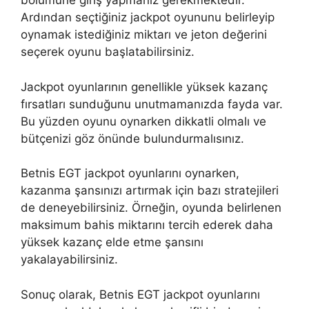
bölümüne giriş yapmanız gerekmektedir.
Ardından seçtiğiniz jackpot oyununu belirleyip
oynamak istediğiniz miktarı ve jeton değerini
seçerek oyunu başlatabilirsiniz.
Jackpot oyunlarının genellikle yüksek kazanç
fırsatları sunduğunu unutmamanızda fayda var.
Bu yüzden oyunu oynarken dikkatli olmalı ve
bütçenizi göz önünde bulundurmalısınız.
Betnis EGT jackpot oyunlarını oynarken,
kazanma şansınızı artırmak için bazı stratejileri
de deneyebilirsiniz. Örneğin, oyunda belirlenen
maksimum bahis miktarını tercih ederek daha
yüksek kazanç elde etme şansını
yakalayabilirsiniz.
Sonuç olarak, Betnis EGT jackpot oyunlarını