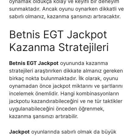
oynamak oldukça kolay ve keyifli bir deneyim
sunmaktadır. Ancak oyunu oynarken dikkatli ve
sabırlı olmanız, kazanma şansınızı artıracaktır.
Betnis EGT Jackpot
Kazanma Stratejileri
Betnis EGT Jackpot
oyununda kazanma
stratejileri araştırırken dikkate almanız gereken
birkaç nokta bulunmaktadır. İlk olarak, oyunu
oynamadan önce jackpot miktarını ve şartlarını
incelemek önemlidir. Hangi kombinasyonların
jackpotu kazandırabileceğini ve ne tür taktikler
uygulanabileceğini önceden öğrenmek,
kazanma şansınızı artırabilir.
Jackpot
oyunlarında sabırlı olmak da büyük