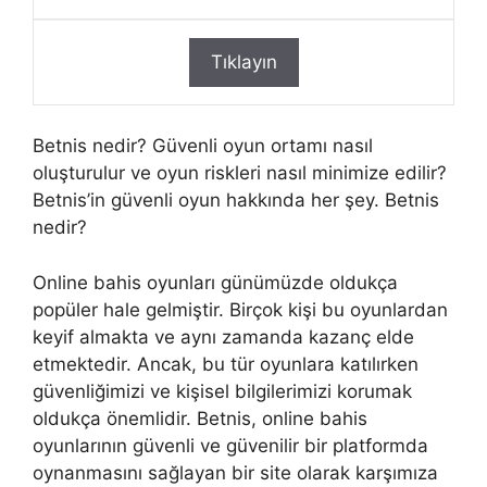
Tıklayın
Betnis nedir? Güvenli oyun ortamı nasıl
oluşturulur ve oyun riskleri nasıl minimize edilir?
Betnis’in güvenli oyun hakkında her şey. Betnis
nedir?
Online bahis oyunları günümüzde oldukça
popüler hale gelmiştir. Birçok kişi bu oyunlardan
keyif almakta ve aynı zamanda kazanç elde
etmektedir. Ancak, bu tür oyunlara katılırken
güvenliğimizi ve kişisel bilgilerimizi korumak
oldukça önemlidir. Betnis, online bahis
oyunlarının güvenli ve güvenilir bir platformda
oynanmasını sağlayan bir site olarak karşımıza