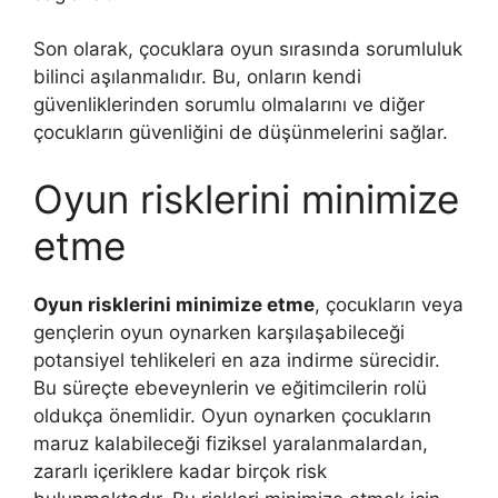
Son olarak, çocuklara oyun sırasında sorumluluk
bilinci aşılanmalıdır. Bu, onların kendi
güvenliklerinden sorumlu olmalarını ve diğer
çocukların güvenliğini de düşünmelerini sağlar.
Oyun risklerini minimize
etme
Oyun risklerini minimize etme
, çocukların veya
gençlerin oyun oynarken karşılaşabileceği
potansiyel tehlikeleri en aza indirme sürecidir.
Bu süreçte ebeveynlerin ve eğitimcilerin rolü
oldukça önemlidir. Oyun oynarken çocukların
maruz kalabileceği fiziksel yaralanmalardan,
zararlı içeriklere kadar birçok risk