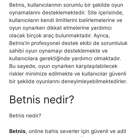
Betnis, kullanıcılarının sorumlu bir şekilde oyun
oynamalarını desteklemektedir. Site içerisinde,
kullanıcıların kendi limitlerini belirlemelerine ve
oyun oynarken dikkat etmelerine yardımcı
olacak birçok araç bulunmaktadır. Ayrıca,
Betnis’in profesyonel destek ekibi de sorumluluk
sahibi oyun oynamayı desteklemekte ve
kullanıcılara gerektiğinde yardımcı olmaktadır.
Bu sayede, oyun oynarken karşılaşılabilecek
riskler minimize edilmekte ve kullanıcılar güvenli
bir şekilde oyunlarını deneyimleyebilmektedirler.
Betnis nedir?
Betnis nedir?
Betnis
, online bahis severler için güvenli ve adil