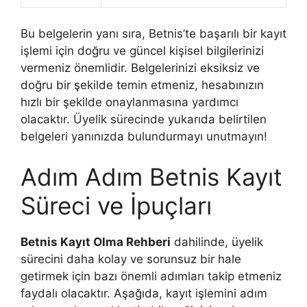
Bu belgelerin yanı sıra, Betnis’te başarılı bir kayıt
işlemi için doğru ve güncel kişisel bilgilerinizi
vermeniz önemlidir. Belgelerinizi eksiksiz ve
doğru bir şekilde temin etmeniz, hesabınızın
hızlı bir şekilde onaylanmasına yardımcı
olacaktır. Üyelik sürecinde yukarıda belirtilen
belgeleri yanınızda bulundurmayı unutmayın!
Adım Adım Betnis Kayıt
Süreci ve İpuçları
Betnis Kayıt Olma Rehberi
dahilinde, üyelik
sürecini daha kolay ve sorunsuz bir hale
getirmek için bazı önemli adımları takip etmeniz
faydalı olacaktır. Aşağıda, kayıt işlemini adım