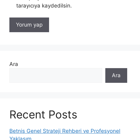
tarayıcıya kaydedilsin.
Ara
Ara
Recent Posts
Betnis Genel Strateji Rehberi ve Profesyonel
Yaklaşım