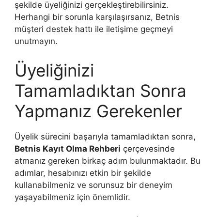
şekilde üyeliğinizi gerçekleştirebilirsiniz.
Herhangi bir sorunla karşılaşırsanız, Betnis
müşteri destek hattı ile iletişime geçmeyi
unutmayın.
Üyeliğinizi
Tamamladıktan Sonra
Yapmanız Gerekenler
Üyelik sürecini başarıyla tamamladıktan sonra,
Betnis Kayıt Olma Rehberi
çerçevesinde
atmanız gereken birkaç adım bulunmaktadır. Bu
adımlar, hesabınızı etkin bir şekilde
kullanabilmeniz ve sorunsuz bir deneyim
yaşayabilmeniz için önemlidir.