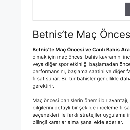
Betnis’te Maç Önces
Betnis’te Maç Öncesi ve Canlı Bahis Ara
olmak için maç öncesi bahis kavramını inc
veya diğer spor etkinliği başlamadan önce 
performansını, başlama saatini ve diğer fa
fırsat sunar. Bu tür bahisler genellikle da
gerektirir.
Maç öncesi bahislerin önemli bir avantajı, b
bilgilerini detaylı bir şekilde inceleme fırs
seçenekleri ile farklı stratejiler uygulam
bilinçli kararlar alma şansı elde ederler.