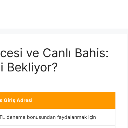
cesi ve Canlı Bahis:
i Bekliyor?
s Giriş Adresi
00 TL deneme bonusundan faydalanmak için