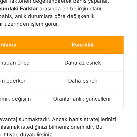
iğer faktörleri değerlendirerek bahis yaparlar.
sındaki Farklar
arasında en belirgin olanı,
ahis, anlik durumlara göre değişkenlik
ar üzerinden işlem görür.
nlama
Esneklik
madan önce
Daha az esnek
m ederken
Daha esnek
namik değişim
Oranlar anlık güncellenir
k avantaj sunmaktadır. Ancak bahis stratejilerinizi
nlaşmak istediğinizi bilmeniz önemlidir. Bu
ihtiyaç duyabilirsiniz.