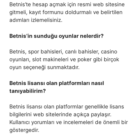
Betnis’te hesap açmak için resmi web sitesine
gitmeli, kayıt formunu doldurmalı ve belirtilen
adımları izlemelisiniz.
Betnis’in sunduğu oyunlar nelerdir?
Betnis, spor bahisleri, canlı bahisler, casino
oyunları, slot makineleri ve poker gibi birçok
oyun seçeneği sunmaktadır.
Betnis lisansı olan platformları nasıl
tanıyabilirim?
Betnis lisansı olan platformlar genellikle lisans
bilgilerini web sitelerinde açıkça paylaşır.
Kullanıcı yorumları ve incelemeleri de önemli bir
göstergedir.