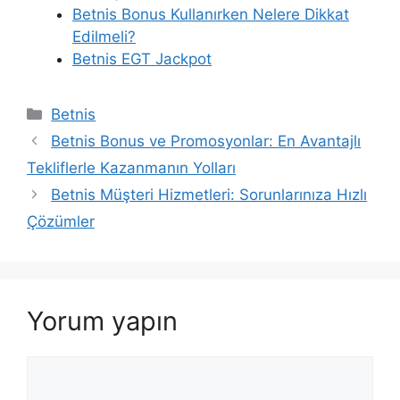
Betnis Bonus Kullanırken Nelere Dikkat
Edilmeli?
Betnis EGT Jackpot
Kategoriler
Betnis
Betnis Bonus ve Promosyonlar: En Avantajlı
Tekliflerle Kazanmanın Yolları
Betnis Müşteri Hizmetleri: Sorunlarınıza Hızlı
Çözümler
Yorum yapın
Yorum