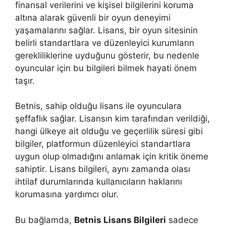
finansal verilerini ve kişisel bilgilerini koruma
altına alarak güvenli bir oyun deneyimi
yaşamalarını sağlar. Lisans, bir oyun sitesinin
belirli standartlara ve düzenleyici kurumların
gerekliliklerine uyduğunu gösterir, bu nedenle
oyuncular için bu bilgileri bilmek hayati önem
taşır.
Betnis, sahip olduğu lisans ile oyunculara
şeffaflık sağlar. Lisansın kim tarafından verildiği,
hangi ülkeye ait olduğu ve geçerlilik süresi gibi
bilgiler, platformun düzenleyici standartlara
uygun olup olmadığını anlamak için kritik öneme
sahiptir. Lisans bilgileri, aynı zamanda olası
ihtilaf durumlarında kullanıcıların haklarını
korumasına yardımcı olur.
Bu bağlamda,
Betnis Lisans Bilgileri
sadece