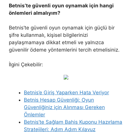
Betnis’te güvenli oyun oynamak için hangi
önlemleri almalıyım?
Betnis’te güvenli oyun oynamak için güçlü bir
şifre kullanmalı, kişisel bilgilerinizi
paylaşmamaya dikkat etmeli ve yalnızca
güvenilir ödeme yöntemlerini tercih etmelisiniz.
İlgini Çekebilir:
Betnis’e Giriş Yaparken Hata Veriyor
Betnis Hesap Güvenliği: Oyun
Güvenliğiniz için Alınması Gereken
Önlemler
Betnis’te Sağlam Bahis Kuponu Hazırlama
Stratejileri: Adım Adım Kılavuz