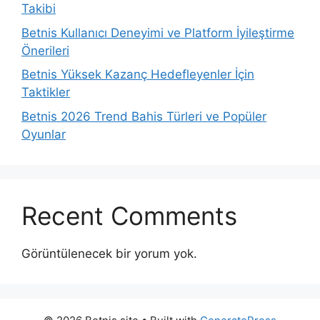
Takibi
Betnis Kullanıcı Deneyimi ve Platform İyileştirme
Önerileri
Betnis Yüksek Kazanç Hedefleyenler İçin
Taktikler
Betnis 2026 Trend Bahis Türleri ve Popüler
Oyunlar
Recent Comments
Görüntülenecek bir yorum yok.