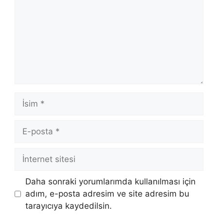
İsim
E-
posta
İnternet
sitesi
Daha sonraki yorumlarımda kullanılması için
adım, e-posta adresim ve site adresim bu
tarayıcıya kaydedilsin.