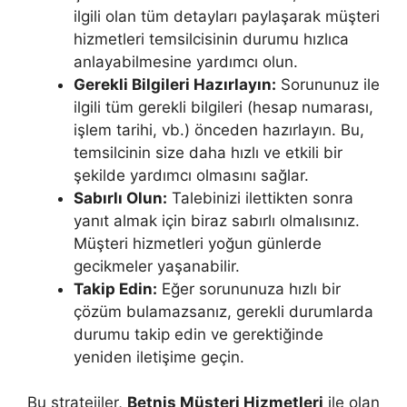
ilgili olan tüm detayları paylaşarak müşteri
hizmetleri temsilcisinin durumu hızlıca
anlayabilmesine yardımcı olun.
Gerekli Bilgileri Hazırlayın:
Sorununuz ile
ilgili tüm gerekli bilgileri (hesap numarası,
işlem tarihi, vb.) önceden hazırlayın. Bu,
temsilcinin size daha hızlı ve etkili bir
şekilde yardımcı olmasını sağlar.
Sabırlı Olun:
Talebinizi ilettikten sonra
yanıt almak için biraz sabırlı olmalısınız.
Müşteri hizmetleri yoğun günlerde
gecikmeler yaşanabilir.
Takip Edin:
Eğer sorununuza hızlı bir
çözüm bulamazsanız, gerekli durumlarda
durumu takip edin ve gerektiğinde
yeniden iletişime geçin.
Bu stratejiler,
Betnis Müşteri Hizmetleri
ile olan