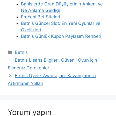
Bahislerde Oran Düşüşlerinin Anlamı ve
Ne Anlama Geldiği
En Yeni Bet Siteleri
Betnis Güncel Slot: En Yeni Oyunlar ve
Özellikleri
Betnis Günlük Kupon Paylaşım Rehberi
Kategoriler
Betnis
Betnis Lisans Bilgileri: Güvenli Oyun İçin
Bilmeniz Gerekenler
Betnis Üyelik Avantajları: Kazançlarınızı
Artırmanın Yolları
Yorum yapın