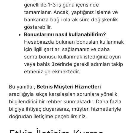
genellikle 1-3 iş günü içerisinde
tamamlanır. Ancak, yaptığınız işleme ve
bankanıza bağlı olarak süre değişkenlik
gösterebilir.
Bonuslarımı nasıl kullanabilirim?
Hesabınızda bulunan bonusları kullanmak
için ilgili şartları sağlamanız ve daha
sonra bonusu kullanmak istediğiniz oyun
veya bahis üzerinde gerekli adımları takip
etmeniz gerekmektedir.
Bu yanıtlar,
Betnis Müşteri Hizmetleri
aracılığıyla sıkça karşılaşılan sorunlara yönelik
bilgilendirici bir rehber sunmaktadır. Daha fazla
bilgiye ihtiyaç duyarsanız, müşteri hizmetleriyle
doğrudan iletişime geçebilirsiniz.