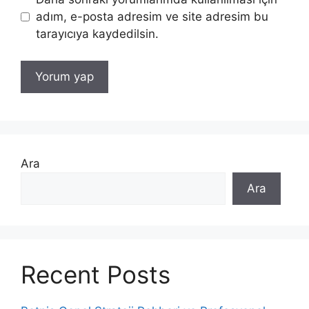
adım, e-posta adresim ve site adresim bu
tarayıcıya kaydedilsin.
Ara
Ara
Recent Posts