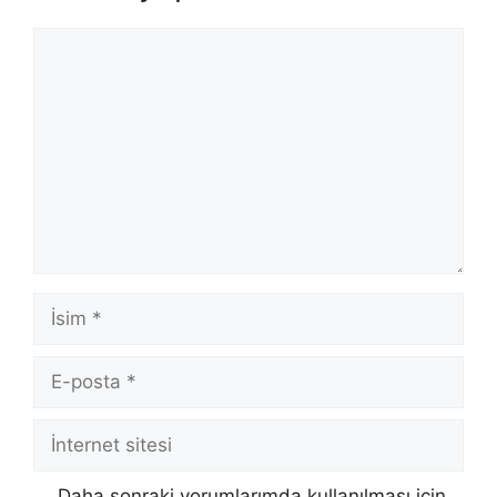
Yorum
İsim
E-
posta
İnternet
sitesi
Daha sonraki yorumlarımda kullanılması için