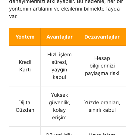
deneyimlerinizi etkileyebilir. Bu nedenle, her bir
yöntemin artılarını ve eksilerini bilmekte fayda
var.
Yöntem
Avantajlar
Dezavantajlar
Hızlı işlem
Hesap
Kredi
süresi,
bilgilerinizi
Kartı
yaygın
paylaşma riski
kabul
Yüksek
Dijital
güvenlik,
Yüzde oranları,
Cüzdan
kolay
sınırlı kabul
erişim