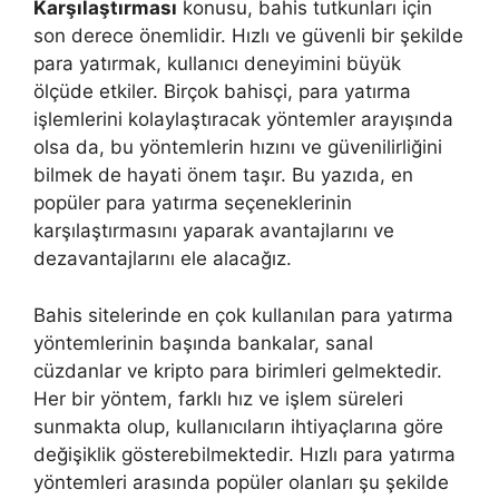
Karşılaştırması
konusu, bahis tutkunları için
son derece önemlidir. Hızlı ve güvenli bir şekilde
para yatırmak, kullanıcı deneyimini büyük
ölçüde etkiler. Birçok bahisçi, para yatırma
işlemlerini kolaylaştıracak yöntemler arayışında
olsa da, bu yöntemlerin hızını ve güvenilirliğini
bilmek de hayati önem taşır. Bu yazıda, en
popüler para yatırma seçeneklerinin
karşılaştırmasını yaparak avantajlarını ve
dezavantajlarını ele alacağız.
Bahis sitelerinde en çok kullanılan para yatırma
yöntemlerinin başında bankalar, sanal
cüzdanlar ve kripto para birimleri gelmektedir.
Her bir yöntem, farklı hız ve işlem süreleri
sunmakta olup, kullanıcıların ihtiyaçlarına göre
değişiklik gösterebilmektedir. Hızlı para yatırma
yöntemleri arasında popüler olanları şu şekilde