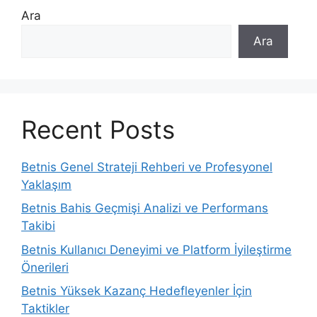
Ara
Ara
Recent Posts
Betnis Genel Strateji Rehberi ve Profesyonel
Yaklaşım
Betnis Bahis Geçmişi Analizi ve Performans
Takibi
Betnis Kullanıcı Deneyimi ve Platform İyileştirme
Önerileri
Betnis Yüksek Kazanç Hedefleyenler İçin
Taktikler