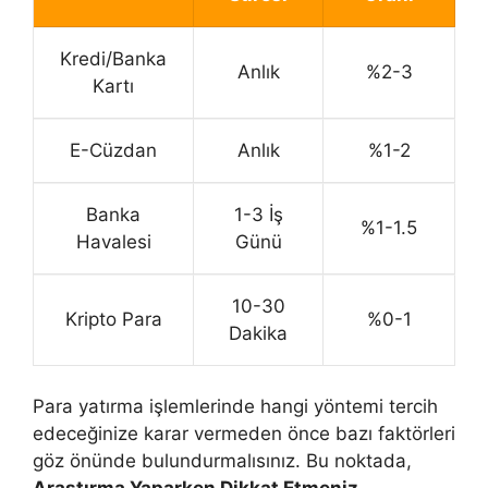
Kredi/Banka
Anlık
%2-3
Kartı
E-Cüzdan
Anlık
%1-2
Banka
1-3 İş
%1-1.5
Havalesi
Günü
10-30
Kripto Para
%0-1
Dakika
Para yatırma işlemlerinde hangi yöntemi tercih
edeceğinize karar vermeden önce bazı faktörleri
göz önünde bulundurmalısınız. Bu noktada,