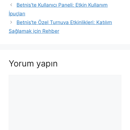
Betnis’te Kullanıcı Paneli: Etkin Kullanım
İpuçları
Betnis’te Özel Turnuva Etkinlikleri: Katılım
Sağlamak için Rehber
Yorum yapın
Yorum