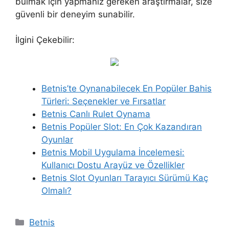
bulmak için yapmanız gereken araştırmalar, size
güvenli bir deneyim sunabilir.
İlgini Çekebilir:
Betnis’te Oynanabilecek En Popüler Bahis
Türleri: Seçenekler ve Fırsatlar
Betnis Canlı Rulet Oynama
Betnis Popüler Slot: En Çok Kazandıran
Oyunlar
Betnis Mobil Uygulama İncelemesi:
Kullanıcı Dostu Arayüz ve Özellikler
Betnis Slot Oyunları Tarayıcı Sürümü Kaç
Olmalı?
Kategoriler
Betnis