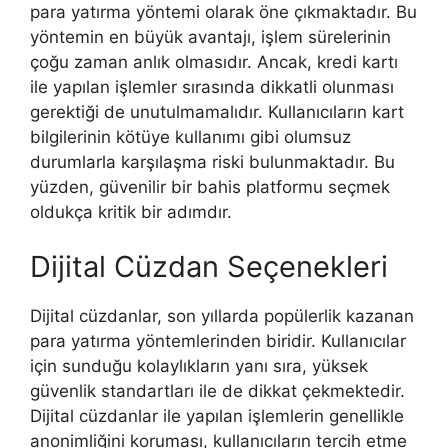
para yatırma yöntemi olarak öne çıkmaktadır. Bu
yöntemin en büyük avantajı, işlem sürelerinin
çoğu zaman anlık olmasıdır. Ancak, kredi kartı
ile yapılan işlemler sırasında dikkatli olunması
gerektiği de unutulmamalıdır. Kullanıcıların kart
bilgilerinin kötüye kullanımı gibi olumsuz
durumlarla karşılaşma riski bulunmaktadır. Bu
yüzden, güvenilir bir bahis platformu seçmek
oldukça kritik bir adımdır.
Dijital Cüzdan Seçenekleri
Dijital cüzdanlar, son yıllarda popülerlik kazanan
para yatırma yöntemlerinden biridir. Kullanıcılar
için sunduğu kolaylıkların yanı sıra, yüksek
güvenlik standartları ile de dikkat çekmektedir.
Dijital cüzdanlar ile yapılan işlemlerin genellikle
anonimliğini koruması, kullanıcıların tercih etme