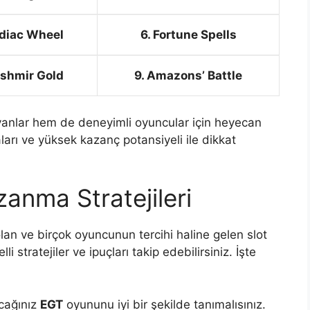
odiac Wheel
6. Fortune Spells
ashmir Gold
9. Amazons’ Battle
yanlar hem de deneyimli oyuncular için heyecan
ları ve yüksek kazanç potansiyeli ile dikkat
anma Stratejileri
lan ve birçok oyuncunun tercihi haline gelen slot
 stratejiler ve ipuçları takip edebilirsiniz. İşte
cağınız
EGT
oyununu iyi bir şekilde tanımalısınız.