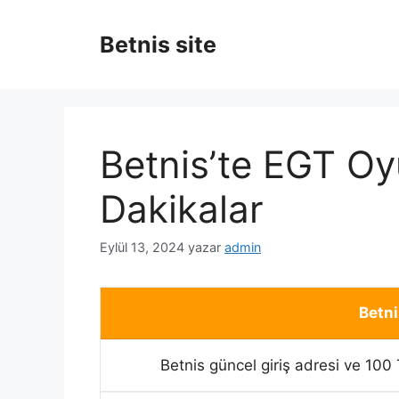
İçeriğe
atla
Betnis site
Betnis’te EGT Oyu
Dakikalar
Eylül 13, 2024
yazar
admin
Betni
Betnis güncel giriş adresi ve 1