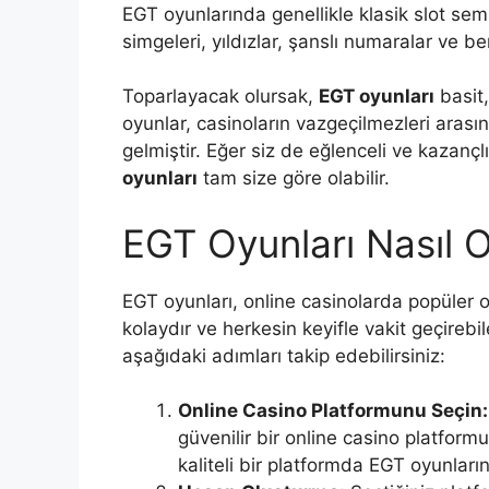
EGT oyunlarında genellikle klasik slot semb
simgeleri, yıldızlar, şanslı numaralar ve be
Toparlayacak olursak,
EGT oyunları
basit,
oyunlar, casinoların vazgeçilmezleri arası
gelmiştir. Eğer siz de eğlenceli ve kazançl
oyunları
tam size göre olabilir.
EGT Oyunları Nasıl 
EGT oyunları, online casinolarda popüler o
kolaydır ve herkesin keyifle vakit geçirebi
aşağıdaki adımları takip edebilirsiniz:
Online Casino Platformunu Seçin:
güvenilir bir online casino platform
kaliteli bir platformda EGT oyunlarını