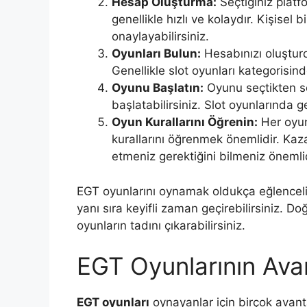
Hesap Oluşturma:
Seçtiğiniz plat
genellikle hızlı ve kolaydır. Kişisel b
onaylayabilirsiniz.
Oyunları Bulun:
Hesabınızı oluşturd
Genellikle slot oyunları kategorisinde
Oyunu Başlatın:
Oyunu seçtikten s
başlatabilirsiniz. Slot oyunlarında g
Oyun Kurallarını Öğrenin:
Her oyunu
kurallarını öğrenmek önemlidir. Ka
etmeniz gerektiğini bilmeniz önemlid
EGT oyunlarını oynamak oldukça eğlenceli
yanı sıra keyifli zaman geçirebilirsiniz. D
oyunların tadını çıkarabilirsiniz.
EGT Oyunlarının Avan
EGT oyunları
oynayanlar için birçok avant