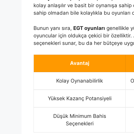
kolay anlaşılır ve basit bir oynanışa sahi
sahip olmadan bile kolaylıkla bu oyunları o
Bunun yanı sıra,
EGT oyunları
genellikle y
oyuncular için oldukça çekici bir özellikti
seçenekleri sunar, bu da her bütçeye uyg
Avantaj
Kolay Oynanabilirlik
O
Yüksek Kazanç Potansiyeli
Düşük Minimum Bahis
Seçenekleri