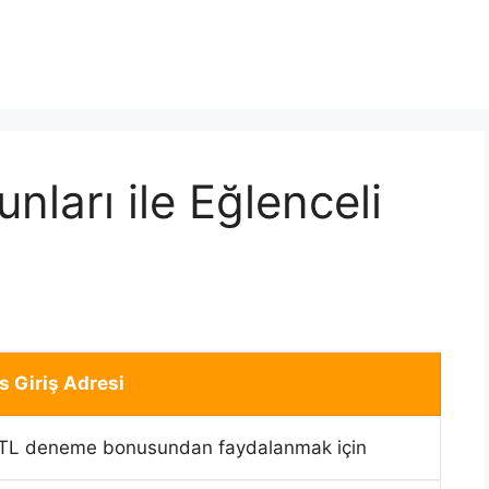
nları ile Eğlenceli
s Giriş Adresi
00 TL deneme bonusundan faydalanmak için