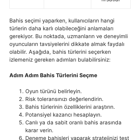
Bahis seçimi yaparken, kullanıcıların hangi
türlerin daha karlı olabileceğini anlamaları
gerekiyor. Bu noktada, uzmanların ve deneyimli
oyuncuların tavsiyelerini dikkate almak faydalı
olabilir. Aşağıda, bahis türlerini seçerken
izlemeniz gereken adımları bulabilirsiniz:
Adım Adım Bahis Türlerini Seçme
Oyun türünü belirleyin.
Risk toleransınızı değerlendirin.
Bahis türlerinin özelliklerini araştırın.
Potansiyel kazancı hesaplayın.
Canlı ya da sabit oranlı bahis arasında
karar verin.
Deneme bahisleri yaparak stratejinizi test