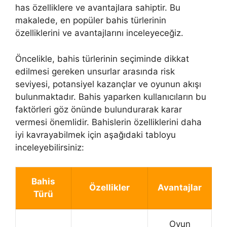
has özelliklere ve avantajlara sahiptir. Bu
makalede, en popüler bahis türlerinin
özelliklerini ve avantajlarını inceleyeceğiz.
Öncelikle, bahis türlerinin seçiminde dikkat
edilmesi gereken unsurlar arasında risk
seviyesi, potansiyel kazançlar ve oyunun akışı
bulunmaktadır. Bahis yaparken kullanıcıların bu
faktörleri göz önünde bulundurarak karar
vermesi önemlidir. Bahislerin özelliklerini daha
iyi kavrayabilmek için aşağıdaki tabloyu
inceleyebilirsiniz:
Bahis
Özellikler
Avantajlar
Türü
Oyun