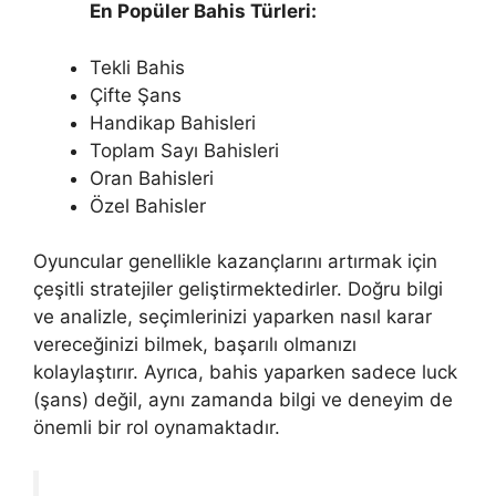
En Popüler Bahis Türleri:
Tekli Bahis
Çifte Şans
Handikap Bahisleri
Toplam Sayı Bahisleri
Oran Bahisleri
Özel Bahisler
Oyuncular genellikle kazançlarını artırmak için
çeşitli stratejiler geliştirmektedirler. Doğru bilgi
ve analizle, seçimlerinizi yaparken nasıl karar
vereceğinizi bilmek, başarılı olmanızı
kolaylaştırır. Ayrıca, bahis yaparken sadece luck
(şans) değil, aynı zamanda bilgi ve deneyim de
önemli bir rol oynamaktadır.