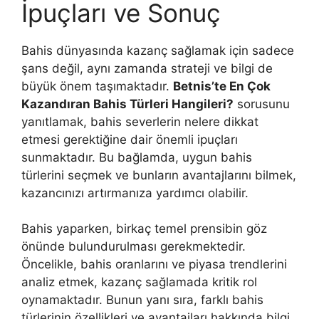
İpuçları ve Sonuç
Bahis dünyasında kazanç sağlamak için sadece
şans değil, aynı zamanda strateji ve bilgi de
büyük önem taşımaktadır.
Betnis’te En Çok
Kazandıran Bahis Türleri Hangileri?
sorusunu
yanıtlamak, bahis severlerin nelere dikkat
etmesi gerektiğine dair önemli ipuçları
sunmaktadır. Bu bağlamda, uygun bahis
türlerini seçmek ve bunların avantajlarını bilmek,
kazancınızı artırmanıza yardımcı olabilir.
Bahis yaparken, birkaç temel prensibin göz
önünde bulundurulması gerekmektedir.
Öncelikle, bahis oranlarını ve piyasa trendlerini
analiz etmek, kazanç sağlamada kritik rol
oynamaktadır. Bunun yanı sıra, farklı bahis
türlerinin özellikleri ve avantajları hakkında bilgi