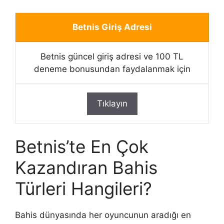
Betnis Giriş Adresi
Betnis güncel giriş adresi ve 100 TL
deneme bonusundan faydalanmak için
Tıklayın
Betnis’te En Çok
Kazandıran Bahis
Türleri Hangileri?
Bahis dünyasında her oyuncunun aradığı en