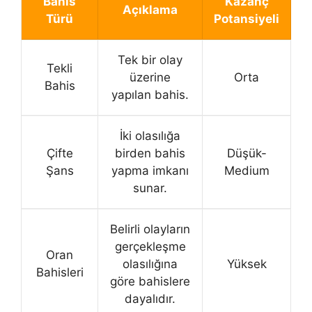
Bahis
Kazanç
Açıklama
Türü
Potansiyeli
Tek bir olay
Tekli
üzerine
Orta
Bahis
yapılan bahis.
İki olasılığa
Çifte
birden bahis
Düşük-
Şans
yapma imkanı
Medium
sunar.
Belirli olayların
gerçekleşme
Oran
olasılığına
Yüksek
Bahisleri
göre bahislere
dayalıdır.