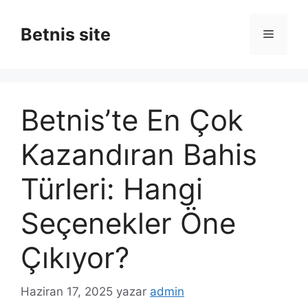
İçeriğe
atla
Betnis site
Menü
Betnis’te En Çok
Kazandıran Bahis
Türleri: Hangi
Seçenekler Öne
Çıkıyor?
Haziran 17, 2025
yazar
admin