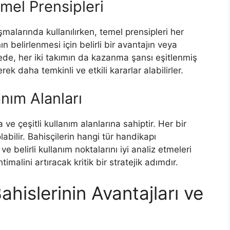
mel Prensipleri
şmalarında kullanılırken, temel prensipleri her
 belirlenmesi için belirli bir avantajın veya
ede, her iki takımın da kazanma şansı eşitlenmiş
rek daha temkinli ve etkili kararlar alabilirler.
nım Alanları
 ve çeşitli kullanım alanlarına sahiptir. Her bir
abilir. Bahisçilerin hangi tür handikapı
e belirli kullanım noktalarını iyi analiz etmeleri
imalini artıracak kritik bir stratejik adımdır.
hislerinin Avantajları ve