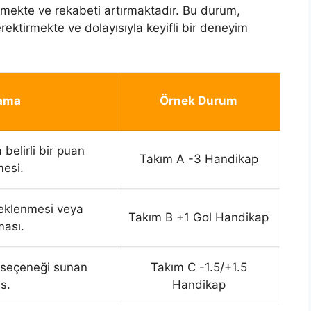
irmekte ve rekabeti artırmaktadır. Bu durum,
rektirmekte ve dolayısıyla keyifli bir deneyim
lama
Örnek Durum
belirli bir puan
Takım A -3 Handikap
esi.
l eklenmesi veya
Takım B +1 Gol Handikap
ması.
p seçeneği sunan
Takım C -1.5/+1.5
s.
Handikap