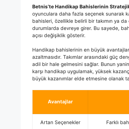
Betnis’te Handikap Bahislerinin Strateji
oyunculara daha fazla seçenek sunarak kaz
bahisleri, özellikle belirli bir takımın ya
durumlarda devreye girer. Bu sayede, bah
açısı değişiklik gösterir.
Handikap bahislerinin en büyük avantajları
azaltmasıdır. Takımlar arasındaki güç de
adil bir hale gelmesini sağlar. Bunun yan
karşı handikap uygulamak, yüksek kazanç ol
büyük kazanımlar elde etmesine olanak ta
Avantajlar
Artan Seçenekler
Farklı bah