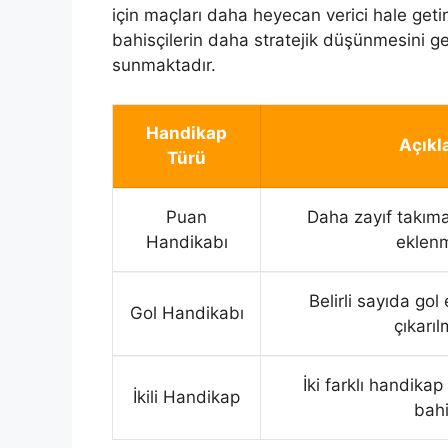
için maçları daha heyecan verici hale get
bahisçilerin daha stratejik düşünmesini ge
sunmaktadır.
Handikap
Açık
Türü
Puan
Daha zayıf takıma 
Handikabı
eklenm
Belirli sayıda go
Gol Handikabı
çıkarıl
İki farklı handika
İkili Handikap
bahi