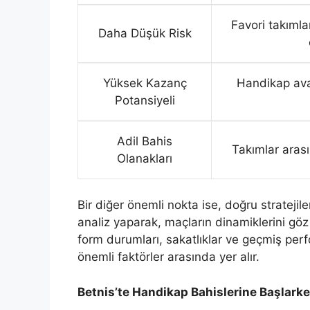
Favori takımla
Daha Düşük Risk
Yüksek Kazanç
Handikap avan
Potansiyeli
Adil Bahis
Takımlar aras
Olanakları
Bir diğer önemli nokta ise, doğru strateji
analiz yaparak, maçların dinamiklerini gö
form durumları, sakatlıklar ve geçmiş perfor
önemli faktörler arasında yer alır.
Betnis’te Handikap Bahislerine Başlark