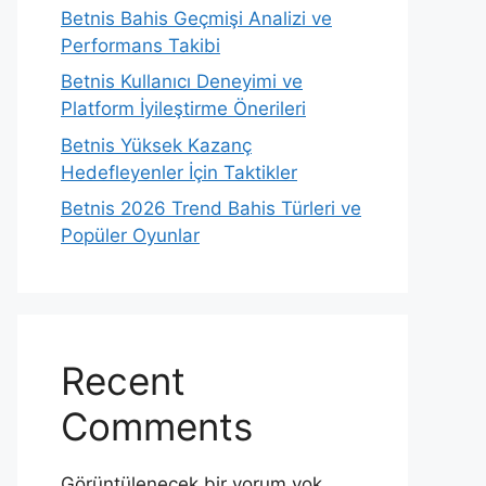
Betnis Bahis Geçmişi Analizi ve
Performans Takibi
Betnis Kullanıcı Deneyimi ve
Platform İyileştirme Önerileri
Betnis Yüksek Kazanç
Hedefleyenler İçin Taktikler
Betnis 2026 Trend Bahis Türleri ve
Popüler Oyunlar
Recent
Comments
Görüntülenecek bir yorum yok.