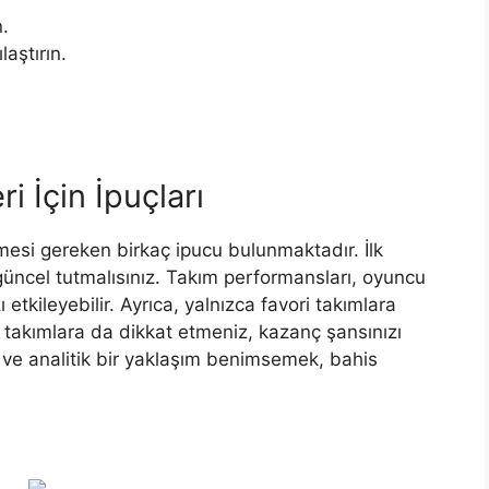
.
laştırın.
i İçin İpuçları
lmesi gereken birkaç ipucu bulunmaktadır. İlk
n güncel tutmalısınız. Takım performansları, oyuncu
zı etkileyebilir. Ayrıca, yalnızca favori takımlara
 takımlara da dikkat etmeniz, kazanç şansınızı
i ve analitik bir yaklaşım benimsemek, bahis