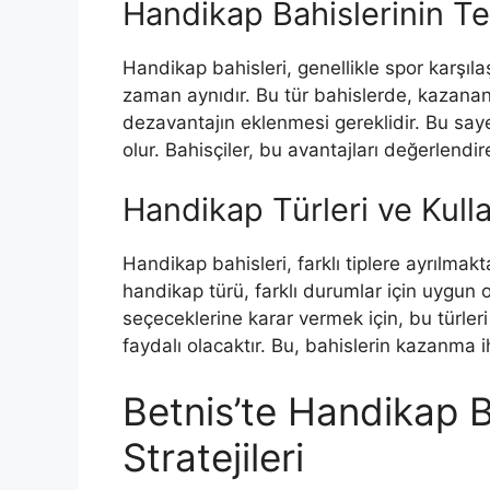
Handikap Bahislerinin Te
Handikap bahisleri, genellikle spor karşıla
zaman aynıdır. Bu tür bahislerde, kazananın
dezavantajın eklenmesi gereklidir. Bu say
olur. Bahisçiler, bu avantajları değerlendire
Handikap Türleri ve Kulla
Handikap bahisleri, farklı tiplere ayrılmakta
handikap türü, farklı durumlar için uygun ol
seçeceklerine karar vermek için, bu türleri v
faydalı olacaktır. Bu, bahislerin kazanma iht
Betnis’te Handikap Ba
Stratejileri