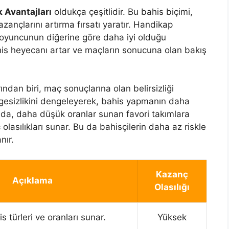
k Avantajları
oldukça çeşitlidir. Bu bahis biçimi,
ançlarını artırma fırsatı yaratır. Handikap
 da oyuncunun diğerine göre daha iyi olduğu
is heyecanı artar ve maçların sonucuna olan bakış
ndan biri, maç sonuçlarına olan belirsizliği
ngesizlikini dengeleyerek, bahis yapmanın daha
inda, daha düşük oranlar sunan favori takımlara
asılıkları sunar. Bu da bahisçilerin daha az riskle
nır.
Kazanç
Açıklama
Olasılığı
is türleri ve oranları sunar.
Yüksek