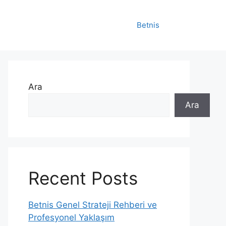
Betnis
Ara
Ara
Recent Posts
Betnis Genel Strateji Rehberi ve
Profesyonel Yaklaşım