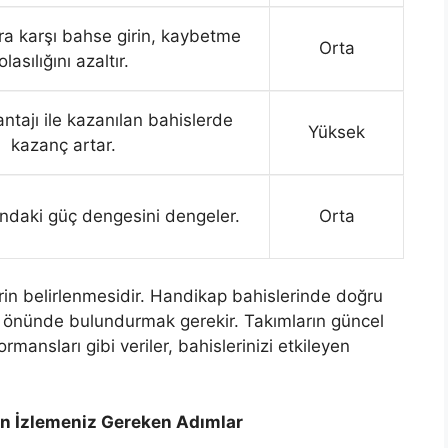
ra karşı bahse girin, kaybetme
Orta
olasılığını azaltır.
tajı ile kazanılan bahislerde
Yüksek
kazanç artar.
ındaki güç dengesini dengeler.
Orta
lerin belirlenmesidir. Handikap bahislerinde doğru
z önünde bulundurmak gerekir. Takımların güncel
mansları gibi veriler, bahislerinizi etkileyen
en İzlemeniz Gereken Adımlar