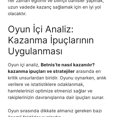
her zaman eğitimli ve bilinçli bahisler yapmak,
uzun vadede kazanç sağlamak için en iyi yol
olacaktır.
Oyun İçi Analiz:
Kazanma İpuçlarının
Uygulanması
Oyun içi analiz,
Betnis’te nasıl kazanılır?
kazanma ipuçları ve stratejiler
arasında en
kritik unsurlardan biridir. Oyunu oynarken, anlık
verilere ve istatistiklere odaklanmak,
hamlelerinizi optimize etmenizi sağlar ve
rakiplerinizin davranışlarına dair ipuçları sunar.
Oyun sırasında dikkate almanız gereken bazı