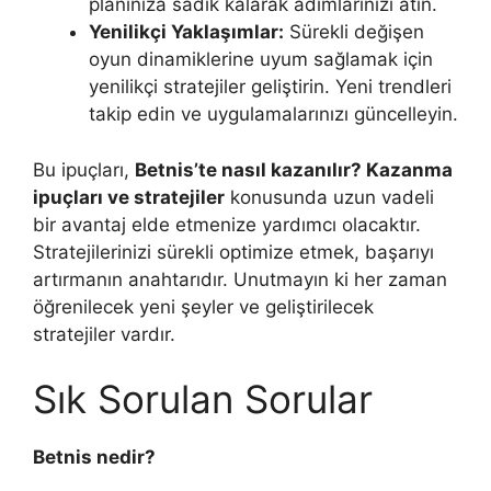
planınıza sadık kalarak adımlarınızı atın.
Yenilikçi Yaklaşımlar:
Sürekli değişen
oyun dinamiklerine uyum sağlamak için
yenilikçi stratejiler geliştirin. Yeni trendleri
takip edin ve uygulamalarınızı güncelleyin.
Bu ipuçları,
Betnis’te nasıl kazanılır? Kazanma
ipuçları ve stratejiler
konusunda uzun vadeli
bir avantaj elde etmenize yardımcı olacaktır.
Stratejilerinizi sürekli optimize etmek, başarıyı
artırmanın anahtarıdır. Unutmayın ki her zaman
öğrenilecek yeni şeyler ve geliştirilecek
stratejiler vardır.
Sık Sorulan Sorular
Betnis nedir?