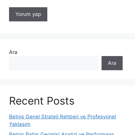
Ara
Ara
Recent Posts
Betnis Genel Strateji Rehberi ve Profesyonel
Yaklaşım
Betnis Bahis Geçmişi Analizi ve Performans