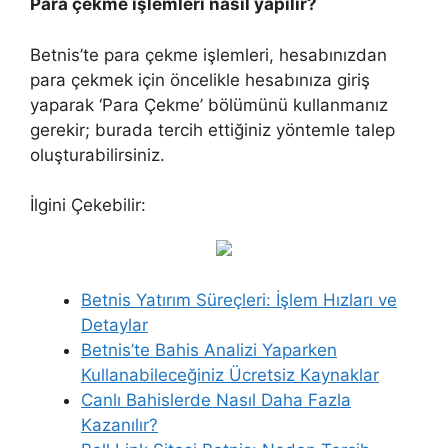
Para çekme işlemleri nasıl yapılır?
Betnis’te para çekme işlemleri, hesabınızdan
para çekmek için öncelikle hesabınıza giriş
yaparak ‘Para Çekme’ bölümünü kullanmanız
gerekir; burada tercih ettiğiniz yöntemle talep
oluşturabilirsiniz.
İlgini Çekebilir:
Betnis Yatırım Süreçleri: İşlem Hızları ve
Detaylar
Betnis’te Bahis Analizi Yaparken
Kullanabileceğiniz Ücretsiz Kaynaklar
Canlı Bahislerde Nasıl Daha Fazla
Kazanılır?