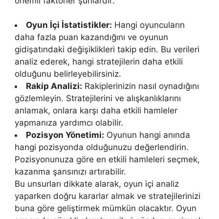
önemli faktörler şunlardır:
Oyun İçi İstatistikler:
Hangi oyuncuların
daha fazla puan kazandığını ve oyunun
gidişatındaki değişiklikleri takip edin. Bu verileri
analiz ederek, hangi stratejilerin daha etkili
olduğunu belirleyebilirsiniz.
Rakip Analizi:
Rakiplerinizin nasıl oynadığını
gözlemleyin. Stratejilerini ve alışkanlıklarını
anlamak, onlara karşı daha etkili hamleler
yapmanıza yardımcı olabilir.
Pozisyon Yönetimi:
Oyunun hangi anında
hangi pozisyonda olduğunuzu değerlendirin.
Pozisyonunuza göre en etkili hamleleri seçmek,
kazanma şansınızı artırabilir.
Bu unsurları dikkate alarak, oyun içi analiz
yaparken doğru kararlar almak ve stratejilerinizi
buna göre geliştirmek mümkün olacaktır. Oyun