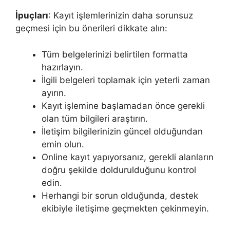
İpuçları
: Kayıt işlemlerinizin daha sorunsuz
geçmesi için bu önerileri dikkate alın:
Tüm belgelerinizi belirtilen formatta
hazırlayın.
İlgili belgeleri toplamak için yeterli zaman
ayırın.
Kayıt işlemine başlamadan önce gerekli
olan tüm bilgileri araştırın.
İletişim bilgilerinizin güncel olduğundan
emin olun.
Online kayıt yapıyorsanız, gerekli alanların
doğru şekilde doldurulduğunu kontrol
edin.
Herhangi bir sorun olduğunda, destek
ekibiyle iletişime geçmekten çekinmeyin.