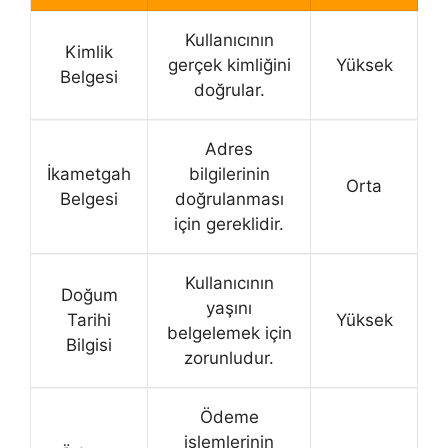
Kullanıcının
Kimlik
gerçek kimliğini
Yüksek
Belgesi
doğrular.
Adres
İkametgah
bilgilerinin
Orta
Belgesi
doğrulanması
için gereklidir.
Kullanıcının
Doğum
yaşını
Tarihi
Yüksek
belgelemek için
Bilgisi
zorunludur.
Ödeme
işlemlerinin