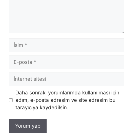
İsim
E-
posta
İnternet
sitesi
Daha sonraki yorumlarımda kullanılması için
adım, e-posta adresim ve site adresim bu
tarayıcıya kaydedilsin.