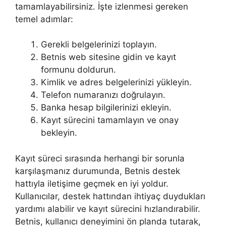
tamamlayabilirsiniz. İşte izlenmesi gereken
temel adımlar:
Gerekli belgelerinizi toplayın.
Betnis web sitesine gidin ve kayıt
formunu doldurun.
Kimlik ve adres belgelerinizi yükleyin.
Telefon numaranızı doğrulayın.
Banka hesap bilgilerinizi ekleyin.
Kayıt sürecini tamamlayın ve onay
bekleyin.
Kayıt süreci sırasında herhangi bir sorunla
karşılaşmanız durumunda, Betnis destek
hattıyla iletişime geçmek en iyi yoldur.
Kullanıcılar, destek hattından ihtiyaç duydukları
yardımı alabilir ve kayıt sürecini hızlandırabilir.
Betnis, kullanıcı deneyimini ön planda tutarak,