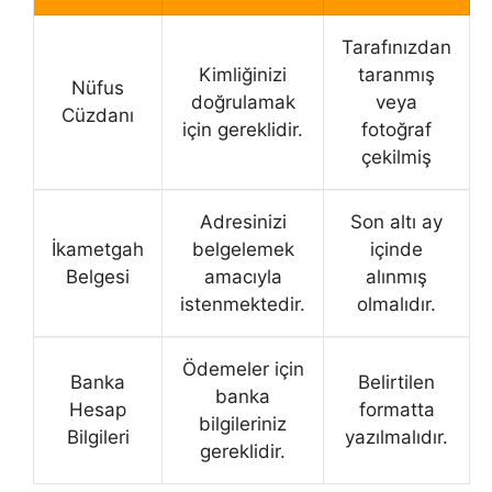
Tarafınızdan
Kimliğinizi
taranmış
Nüfus
doğrulamak
veya
Cüzdanı
için gereklidir.
fotoğraf
çekilmiş
Adresinizi
Son altı ay
İkametgah
belgelemek
içinde
Belgesi
amacıyla
alınmış
istenmektedir.
olmalıdır.
Ödemeler için
Banka
Belirtilen
banka
Hesap
formatta
bilgileriniz
Bilgileri
yazılmalıdır.
gereklidir.