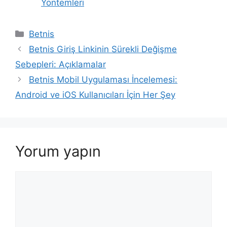
Yöntemleri
Kategoriler
Betnis
Betnis Giriş Linkinin Sürekli Değişme
Sebepleri: Açıklamalar
Betnis Mobil Uygulaması İncelemesi:
Android ve iOS Kullanıcıları İçin Her Şey
Yorum yapın
Yorum