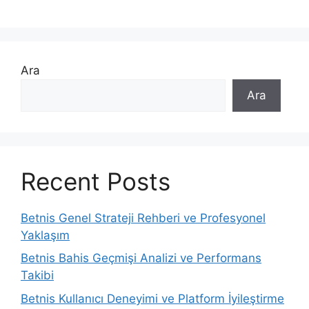
Ara
Ara
Recent Posts
Betnis Genel Strateji Rehberi ve Profesyonel
Yaklaşım
Betnis Bahis Geçmişi Analizi ve Performans
Takibi
Betnis Kullanıcı Deneyimi ve Platform İyileştirme