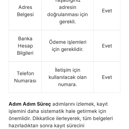
Yaşadığınız
Adres
adresin
Evet
Belgesi
doğrulanması için
gerekli.
Banka
Ödeme işlemleri
Hesap
Evet
için gereklidir.
Bilgileri
İletişim için
Telefon
kullanılacak olan
Evet
Numarası
numara.
Adım Adım Süreç
adımlarını izlemek, kayıt
işlemini daha sistematik hale getirmek için
önemlidir. Dikkatlice ilerleyerek, tüm belgeleri
hazırladıktan sonra kayıt sürecini