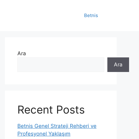
Betnis
Ara
Ara
Recent Posts
Betnis Genel Strateji Rehberi ve
Profesyonel Yaklaşım