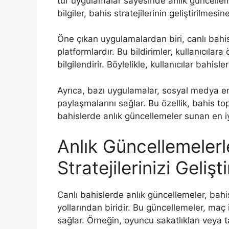
tür uygulamalar sayesinde anlık güncellemel
bilgiler, bahis stratejilerinin geliştirilmesin
Öne çıkan uygulamalardan biri, canlı bahisl
platformlardır. Bu bildirimler, kullanıcılara 
bilgilendirir. Böylelikle, kullanıcılar bahisle
Ayrıca, bazı uygulamalar, sosyal medya en
paylaşmalarını sağlar. Bu özellik, bahis topl
bahislerde anlık güncellemeler sunan en iyi
Anlık Güncellemelerl
Stratejilerinizi Gelişti
Canlı bahislerde anlık güncellemeler, bahis 
yollarından biridir. Bu güncellemeler, maç 
sağlar. Örneğin, oyuncu sakatlıkları veya t